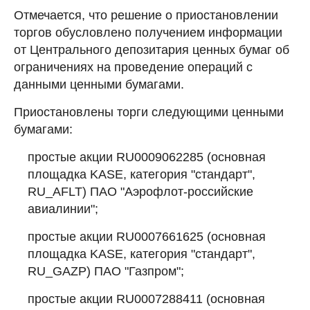
Отмечается, что решение о приостановлении
торгов обусловлено получением информации
от Центрального депозитария ценных бумаг об
ограничениях на проведение операций с
данными ценными бумагами.
Приостановлены торги следующими ценными
бумагами:
простые акции RU0009062285 (основная
площадка KASE, категория "стандарт",
RU_AFLT) ПАО "Аэрофлот-российские
авиалинии";
простые акции RU0007661625 (основная
площадка KASE, категория "стандарт",
RU_GAZP) ПАО "Газпром";
простые акции RU0007288411 (основная