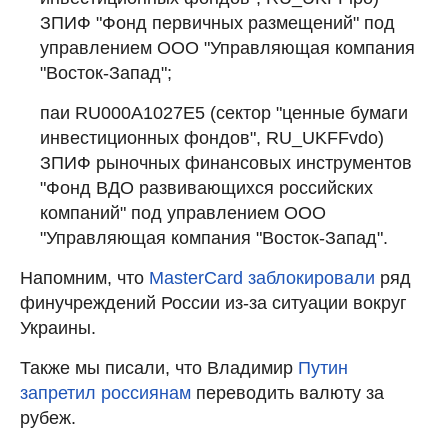
ЗПИФ "Фонд первичных размещений" под
управлением ООО "Управляющая компания
"Восток-Запад";
паи RU000A1027E5 (сектор "ценные бумаги
инвестиционных фондов", RU_UKFFvdo)
ЗПИФ рыночных финансовых инструментов
"Фонд ВДО развивающихся российских
компаний" под управлением ООО
"Управляющая компания "Восток-Запад".
Напомним, что
MasterCard заблокировали
ряд
финучреждений России из-за ситуации вокруг
Украины.
Также мы писали, что Владимир
Путин
запретил россиянам
переводить валюту за
рубеж.