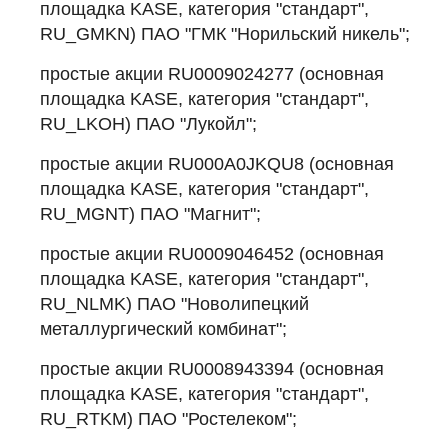
площадка KASE, категория "стандарт",
RU_GMKN) ПАО "ГМК "Норильский никель";
простые акции RU0009024277 (основная
площадка KASE, категория "стандарт",
RU_LKOH) ПАО "Лукойл";
простые акции RU000A0JKQU8 (основная
площадка KASE, категория "стандарт",
RU_MGNT) ПАО "Магнит";
простые акции RU0009046452 (основная
площадка KASE, категория "стандарт",
RU_NLMK) ПАО "Новолипецкий
металлургический комбинат";
простые акции RU0008943394 (основная
площадка KASE, категория "стандарт",
RU_RTKM) ПАО "Ростелеком";