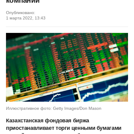
компаний
Опубликовано:
1 марта 2022, 13:43
Иллюстративное фото: Getty Images/Don Mason
Казахстанская фондовая биржа
приостанавливает торги ценными бумагами