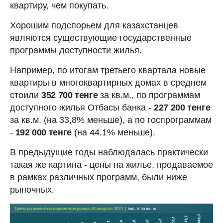
квартиру, чем покупать.
Хорошим подспорьем для казахстанцев
являются существующие государственные
программы доступности жилья.
Например, по итогам третьего квартала новые
квартиры в многоквартирных домах в среднем
стоили
352 700 тенге
за кв.м., по программам
доступного жилья Отбасы банка -
227 200 тенге
за кв.м. (на 33,8% меньше), а по госпрограммам
-
192 000 тенге
(на 44,1% меньше).
В предыдущие годы наблюдалась практически
такая же картина - цены на жилье, продаваемое
в рамках различных программ, были ниже
рыночных.