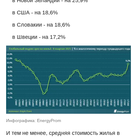
в Новой Зеландии - на 25,9%
в США - на 18,6%
в Словакии - на 18,6%
в Швеции - на 17,2%
Инфографика: EnergyProm
И тем не менее, средняя стоимость жилья в