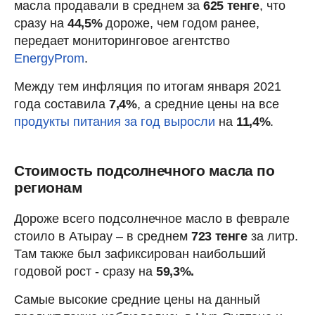
масла продавали в среднем за
625 тенге
, что
сразу на
44,5%
дороже, чем годом ранее,
передает мониторинговое агентство
EnergyProm
.
Между тем инфляция по итогам января 2021
года составила
7,4%
, а средние цены на все
продукты питания за год выросли
на
11,4%
.
Стоимость подсолнечного масла по
регионам
Дороже всего подсолнечное масло в феврале
стоило в Атырау – в среднем
723 тенге
за литр.
Там также был зафиксирован наибольший
годовой рост - сразу на
59,3%.
Самые высокие средние цены на данный