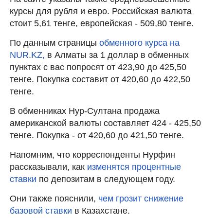
курсы для рубля и евро. Российская валюта
стоит 5,61 тенге, европейская - 509,80 тенге.
По данным страницы
обменного курса на
NUR.KZ,
в Алматы за 1 доллар в обменных
пунктах с вас попросят от 423,90 до 425,50
тенге. Покупка составит от 420,60 до 422,50
тенге.
В обменниках Нур-Султана продажа
американской валюты составляет 424 - 425,50
тенге. Покупка - от 420,60 до 421,50 тенге.
Напомним, что корреспонденты Нурфин
рассказывали, как
изменятся процентные
ставки
по депозитам в следующем году.
Они также пояснили,
чем грозит снижение
базовой ставки
в Казахстане.