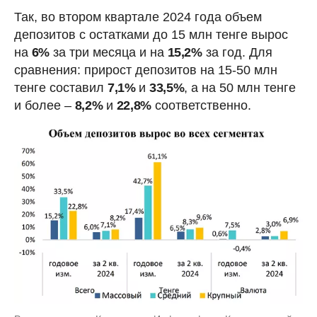
Так, во втором квартале 2024 года объем
депозитов с остатками до 15 млн тенге вырос
на
6%
за три месяца и на
15,2%
за год. Для
сравнения: прирост депозитов на 15-50 млн
тенге составил
7,1%
и
33,5%
, а на 50 млн тенге
и более –
8,2%
и
22,8%
соответственно.