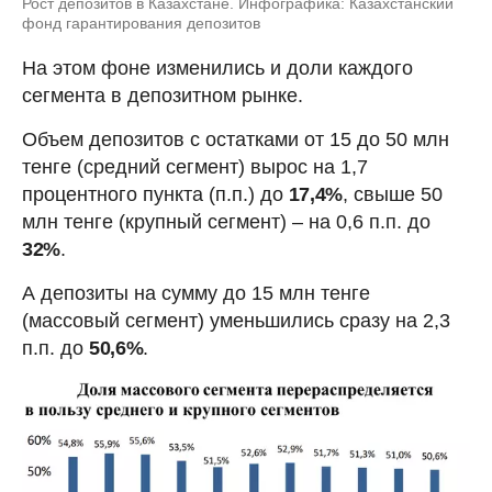
Рост депозитов в Казахстане. Инфографика: Казахстанский
фонд гарантирования депозитов
На этом фоне изменились и доли каждого
сегмента в депозитном рынке.
Объем депозитов с остатками от 15 до 50 млн
тенге (средний сегмент) вырос на 1,7
процентного пункта (п.п.) до
17,4%
, свыше 50
млн тенге (крупный сегмент) – на 0,6 п.п. до
32%
.
А депозиты на сумму до 15 млн тенге
(массовый сегмент) уменьшились сразу на 2,3
п.п. до
50,6%
.