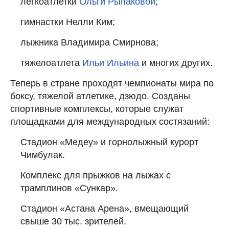
легкоатлетки
Ольги Рыпаковой
;
гимнастки Нелли Ким;
лыжника Владимира Смирнова;
тяжелоатлета
Ильи Ильина
и многих других.
Теперь в стране проходят чемпионаты мира по
боксу, тяжелой атлетике, дзюдо. Созданы
спортивные комплексы, которые служат
площадками для международных состязаний:
Стадион «Медеу» и горнолыжный курорт
Чимбулак.
Комплекс для прыжков на лыжах с
трамплинов «Сункар».
Стадион «Астана Арена», вмещающий
свыше 30 тыс. зрителей.