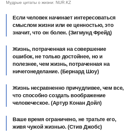
Мудрые цитаты о жизни: NUR.KZ
Если человек начинает интересоваться
смыслом жизни или ее ценностью, это
значит, что он болен. (Зигмунд Фрейд)
Жизнь, потраченная на совершение
ошибок, не только достойнее, но и
полезнее, чем жизнь, потраченная на
ничегонеделание. (Бернард Шоу)
Жизнь несравненно причудливее, чем все,
что способно создать воображение
человеческое. (Артур Конан Дойл)
Ваше время ограничено, не тратьте его,
живя чужой жизнью. (Стив Джобс)