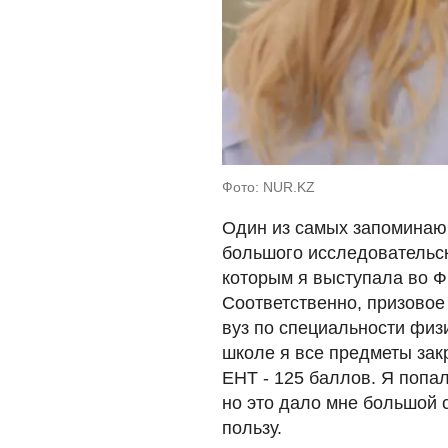
Фото: NUR.KZ
Один из самых запоминающ
большого исследовательск
которым я выступала во Ф
Соответственно, призовое
вуз по специальности физи
школе я все предметы зак
ЕНТ - 125 баллов. Я попа
но это дало мне большой 
пользу.