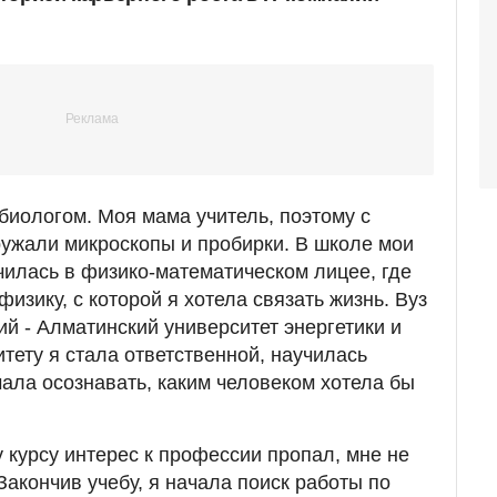
ь биологом. Моя мама учитель, поэтому с
ружали микроскопы и пробирки. В школе мои
чилась в физико-математическом лицее, где
изику, с которой я хотела связать жизнь. Вуз
й - Алматинский университет энергетики и
тету я стала ответственной, научилась
чала осознавать, каким человеком хотела бы
 курсу интерес к профессии пропал, мне не
акончив учебу, я начала поиск работы по