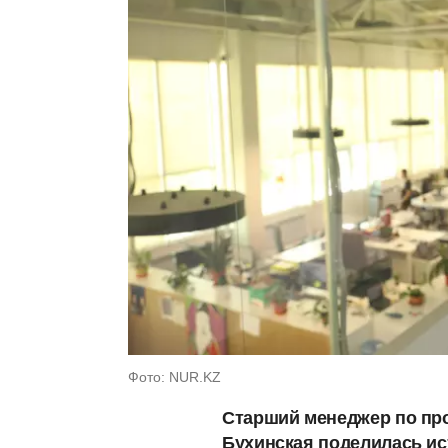
Фото: NUR.KZ
Старший менеджер по пр
Бухинская поделилась ис