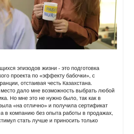
ихся эпизодов жизни - это подготовка
ого проекта по «эффекту бабочки», с
ранции, отстаивая честь Казахстана.
 место дало мне возможность выбрать любой
ка. Но мне это не нужно было, так как в
рыла «на отлично» и получила сертификат
ла в компанию без опыта работы в продажах,
стимул стать лучше и приносить только