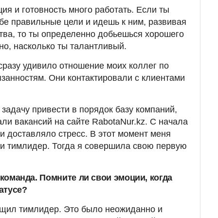
ция и готовность много работать. Если ты
бе правильные цели и идешь к ним, развивая
тва, то ты определенно добьешься хорошего
но, насколько ты талантливый.
 сразу удивило отношение моих коллег по
язанностям. Они контактировали с клиентами
 задачу привести в порядок базу компаний,
ли вакансий на сайте RabotaNur.kz. С начала
и доставляло стресс. В этот момент меня
и тимлидер. Тогда я совершила свою первую
я команда. Помните ли свои эмоции, когда
атусе?
бщил тимлидер. Это было неожиданно и