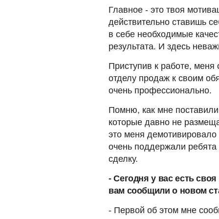
Главное - это твоя мотива
действительно ставишь се
в себе необходимые качес
результата. И здесь неваж
Приступив к работе, меня
отделу продаж к своим об
очень профессионально.
Помню, как мне поставили
которые давно не размеща
это меня демотивировало 
очень поддержали ребята 
сделку.
- Сегодня у вас есть сво
вам сообщили о новом ст
- Первой об этом мне соо