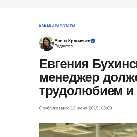
КАК МЫ РАБОТАЕМ
Елена Кравченко
Редактор
Евгения Бухинс
менеджер долж
трудолюбием и
Опубликовано:
13 июня 2019, 08:00