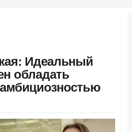
кая: Идеальный
ен обладать
 амбициозностью