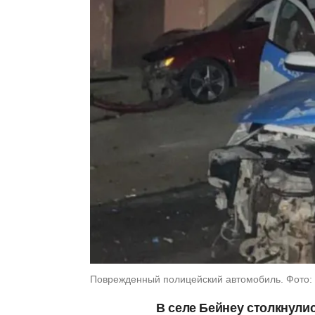
Поврежденный полицейский автомобиль. Фото: i
В селе Бейнеу столкнулис