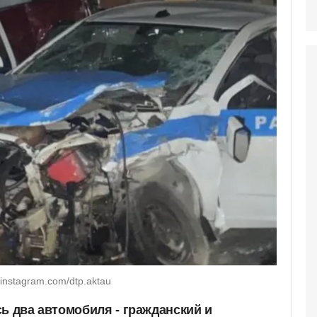
nstagram.com/dtp.aktau
ь два автомобиля - гражданский и