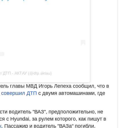
т ДТП - АКТАУ (@dtp.aktau)
ель главы МВД Игорь Лепеха сообщил, что
в
в
совершил ДТП
с двумя автомашинами, где
сти водитель "ВАЗ", предположительно, не
я с Hyundai, за рулем которого, как пишут в
к
. Пассажир и водитель "ВАЗа" погибли.