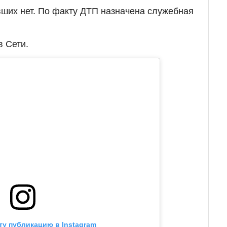
вших нет. По факту ДТП назначена служебная
 Сети.
ту публикацию в Instagram