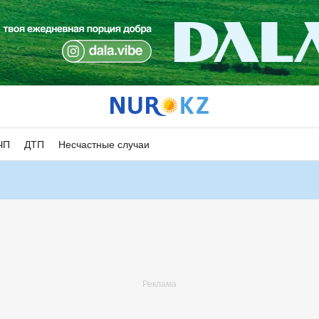
ЧП
ДТП
Несчастные случаи