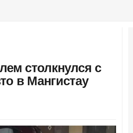
лем столкнулся с
то в Мангистау