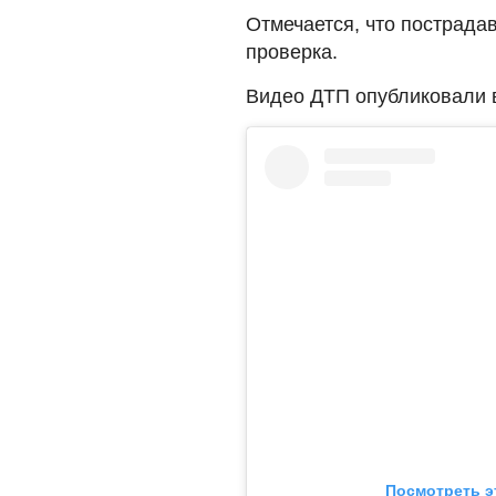
Отмечается, что пострада
проверка.
Видео ДТП опубликовали в
Посмотреть э