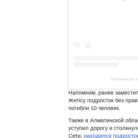
Публикация о
Напомним, ранее заместит
Жетісу подросток без пра
погибли 10 человек.
Также в Алматинской обла
уступил дорогу и столкнулс
Сети,
находился подросто