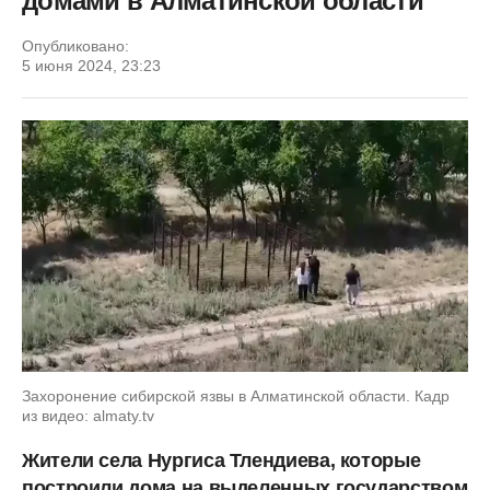
домами в Алматинской области
Опубликовано:
5 июня 2024, 23:23
Захоронение сибирской язвы в Алматинской области. Кадр
из видео: almaty.tv
Жители села Нургиса Тлендиева, которые
построили дома на выделенных государством