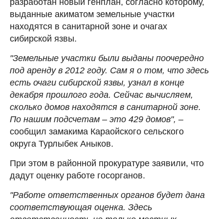
разработан новый генплан, согласно которому,
выданные акиматом земельные участки
находятся в санитарной зоне и очагах
сибирской язвы.
"Земельные участки были выданы поочередно
под аренду в 2012 году. Сам я о том, что здесь
есть очаги сибирской язвы, узнал в конце
декабря прошлого года. Сейчас вычисляем,
сколько домов находятся в санитарной зоне.
По нашим подсчетам – это 429 домов",
–
сообщил замакима Караойского сельского
округа Турлыбек Аныков.
При этом в районной прокуратуре заявили, что
дадут оценку работе госорганов.
"Работе ответственных органов будет дана
соответствующая оценка. Здесь