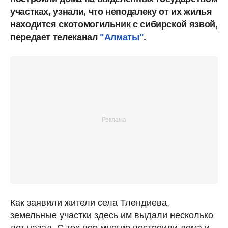
участках, узнали, что неподалеку от их жилья
находится скотомогильник с сибирской язвой,
передает телеканал
"Алматы"
.
Как заявили жители села Тлендиева,
земельные участки здесь им выдали несколько
лет назад. С тех пор многие построили дома и