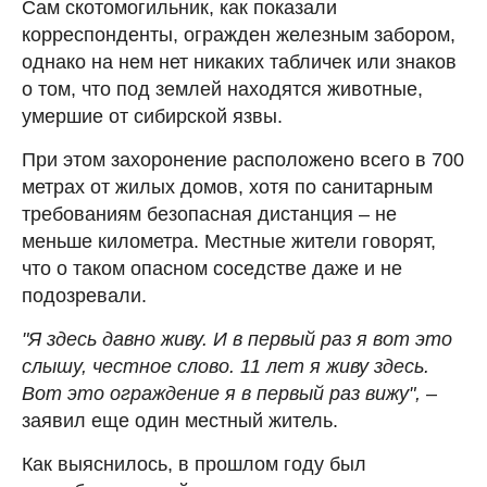
Сам скотомогильник, как показали
корреспонденты, огражден железным забором,
однако на нем нет никаких табличек или знаков
о том, что под землей находятся животные,
умершие от сибирской язвы.
При этом захоронение расположено всего в 700
метрах от жилых домов, хотя по санитарным
требованиям безопасная дистанция – не
меньше километра. Местные жители говорят,
что о таком опасном соседстве даже и не
подозревали.
"Я здесь давно живу. И в первый раз я вот это
слышу, честное слово. 11 лет я живу здесь.
Вот это ограждение я в первый раз вижу",
–
заявил еще один местный житель.
Как выяснилось, в прошлом году был