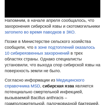
Напомним, в начале апреля сообщалось, что
захоронения сибирской язвы и скотомогильники
затопило во время паводков в ЗКО.
Позже в Министерстве сельского хозяйства
сообщили, что
в зоне подтоплений оказалось
10 сибиреязвенных захоронений
в трех
областях страны. Однако специалисты
установили, что выхода спор сибирской язвы на
поверхность земли не было.
Согласно информации из
Медицинского
справочника MSD
,
сибирская язва
является
потенциально смертельной инфекцией,
вызываемой Bacillus anthracis –
грамположительной, палочковидной бактерией.