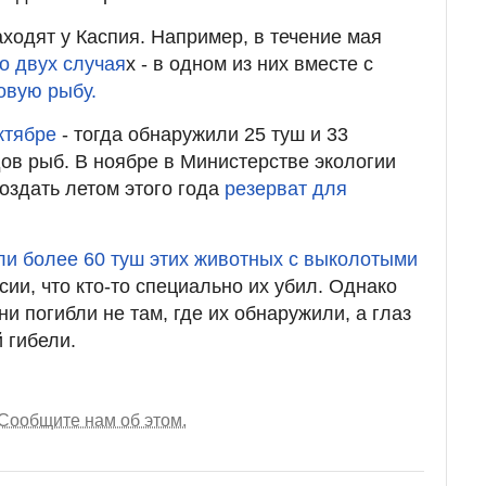
ходят у Каспия. Например, в течение мая
о двух случая
х - в одном из них вместе с
овую рыбу.
ктябре
- тогда обнаружили 25 туш и 33
ов рыб. В ноябре в Министерстве экологии
оздать летом этого года
резерват для
и более 60 туш этих животных с выколотыми
ии, что кто-то специально их убил. Однако
ни погибли не там, где их обнаружили, а глаз
 гибели.
Сообщите нам об этом.