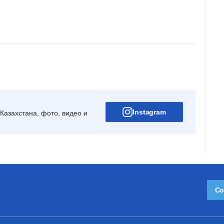
Instagram
Казахстана, фото, видео и
Со