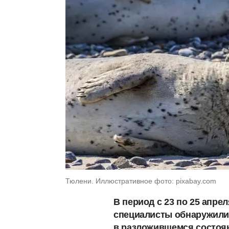
Тюлени. Иллюстративное фото: pixabay.com
В период с 23 по 25 апре
специалисты обнаружили
в разложившемся состоя