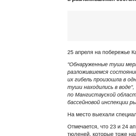
25 апреля на побережье К
"Обнаруженные туши мер
разложившемся состоянии
их гибель произошла в одн
туши находились в воде",
по Мангистауской облас
бассейновой инспекции р
На место выехали специал
Отмечается, что 23 и 24 
тюленей, которые тоже на