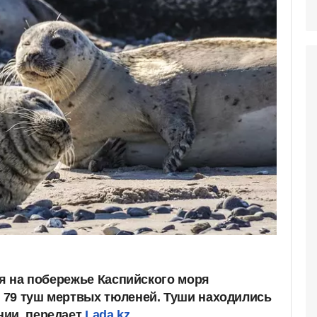
ля на побережье Каспийского моря
 79 туш мертвых тюленей. Туши находились
нии, передает
Lada.kz.