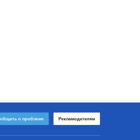
общить о проблеме
Рекламодателям