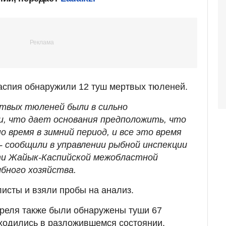
аспия обнаружили 12 туш мертвых тюленей.
твых тюленей были в сильно
, что дает основания предположить, что
о время в зимний период, и все это время
 - сообщили в управлении рыбной инспекции
ти Жайык-Каспийской межобластной
ыбного хозяйства.
исты и взяли пробы на анализ.
апреля также были обнаружены туши 67
ходились в разложившемся состоянии.