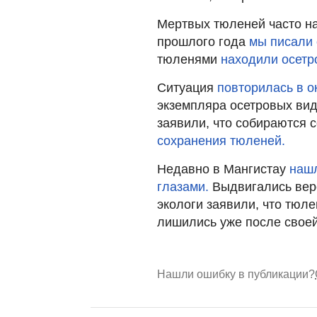
Мертвых тюленей часто на
прошлого года
мы писали 
тюленями
находили осетр
Ситуация
повторилась в о
экземпляра осетровых вид
заявили, что собираются с
сохранения тюленей.
Недавно в Мангистау
нашл
глазами.
Выдвигались верс
экологи заявили, что тюле
лишились уже после своей
Нашли ошибку в публикации?