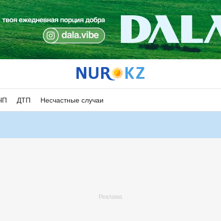
ЧП
ДТП
Несчастные случаи