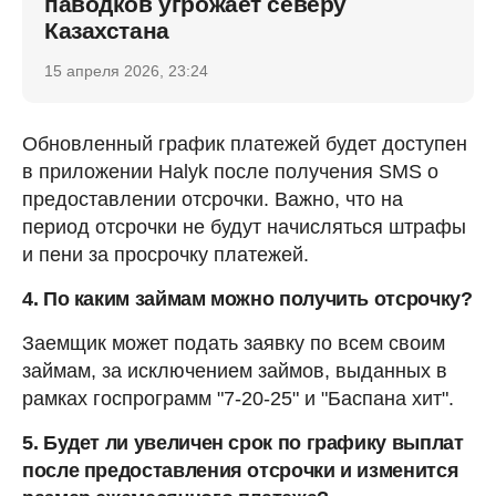
паводков угрожает северу
Казахстана
15 апреля 2026, 23:24
Обновленный график платежей будет доступен
в приложении Halyk после получения SMS о
предоставлении отсрочки. Важно, что на
период отсрочки не будут начисляться штрафы
и пени за просрочку платежей.
4. По каким займам можно получить отсрочку?
Заемщик может подать заявку по всем своим
займам, за исключением займов, выданных в
рамках госпрограмм "7-20-25" и "Баспана хит".
5. Будет ли увеличен срок по графику выплат
после предоставления отсрочки и изменится