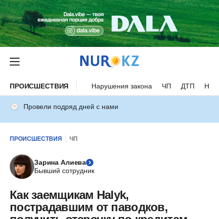
ПРОИСШЕСТВИЯ
Нарушения закона
ЧП
ДТП
Нес
Провели подряд дней с нами
ПРОИСШЕСТВИЯ
ЧП
Зарина Алиева
Бывший сотрудник
Как заемщикам Halyk,
пострадавшим от паводков,