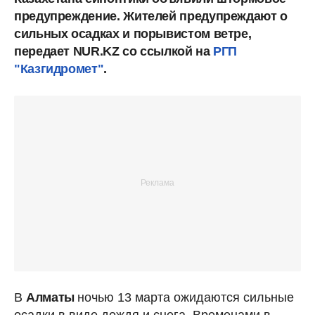
предупреждение. Жителей предупреждают о
сильных осадках и порывистом ветре,
передает NUR.KZ со ссылкой на
РГП
"Казгидромет"
.
В
Алматы
ночью 13 марта ожидаются сильные
осадки в виде дождя и снега. Временами в