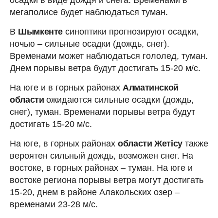
мегаполисе будет наблюдаться туман.
В
Шымкенте
синоптики прогнозируют осадки,
ночью – сильные осадки (дождь, снег).
Временами может наблюдаться гололед, туман.
Днем порывы ветра будут достигать 15-20 м/с.
На юге и в горных районах
Алматинской
области
ожидаются сильные осадки (дождь,
снег), туман. Временами порывы ветра будут
достигать 15-20 м/с.
На юге, в горных районах
области Жетісу
также
вероятен сильный дождь, возможен снег. На
востоке, в горных районах – туман. На юге и
востоке региона порывы ветра могут достигать
15-20, днем в районе Алакольских озер –
временами 23-28 м/с.