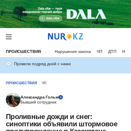
ПРОИСШЕСТВИЯ
Нарушения закона
ЧП
ДТП
Нес
Провели подряд дней с нами
ПРОИСШЕСТВИЯ
ЧП
Александра Гольм
Бывший сотрудник
Проливные дожди и снег:
синоптики объявили штормовое