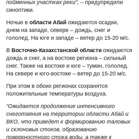
пойменных участках реки",
– предупредили
синоптики.
Ночью в
области Абай
ожидаются осадки,
днем на западе, севере – дождь, снег и
гололед. На юге и западе – ветер до 15-20 м/с.
В
Восточно-Казахстанской области
ожидаются
дождь и снег, а на востоке региона – сильный
снег. Также на востоке и юге – туман, гололед.
На севере и юго-востоке – ветер до 15-20 м/с.
При этом в обоих регионах сохранятся
положительные температуры воздуха.
"Ожидается продолжение интенсивного
снеготаяния на территории области Абай и
ВКО, что приведет к формированию таловых
и склоновых стоков, образованию
поверхностного стока воды, а также к