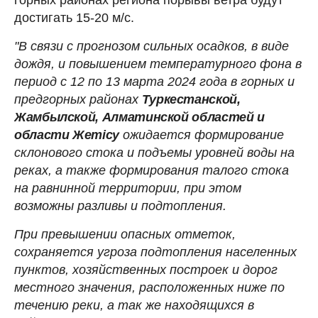
достигать 15-20 м/с.
"В связи с прогнозом сильных осадков, в виде
дождя, и повышением температурного фона в
период с 12 по 13 марта 2024 года в горных и
предгорных районах
Туркестанской,
Жамбылской, Алматинской областей и
области Жетісу
ожидается формирование
склонового стока и подъемы уровней воды на
реках, а также формирования талого стока
на равнинной территории, при этом
возможны разливы и подтопления.
При превышении опасных отметок,
сохраняется угроза подтопления населенных
пунктов, хозяйственных построек и дорог
местного значения, расположенных ниже по
течению реки, а так же находящихся в