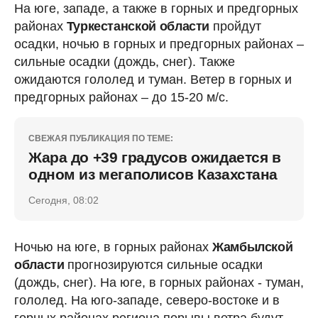
На юге, западе, а также в горных и предгорных
районах
Туркестанской области
пройдут
осадки, ночью в горных и предгорных районах –
сильные осадки (дождь, снег). Также
ожидаются гололед и туман. Ветер в горных и
предгорных районах – до 15-20 м/с.
СВЕЖАЯ ПУБЛИКАЦИЯ ПО ТЕМЕ:
Жара до +39 градусов ожидается в
одном из мегаполисов Казахстана
Сегодня, 08:02
Ночью на юге, в горных районах
Жамбылской
области
прогнозируются сильные осадки
(дождь, снег). На юге, в горных районах - туман,
гололед. На юго-западе, северо-востоке и в
горных районах региона порывы ветра будут