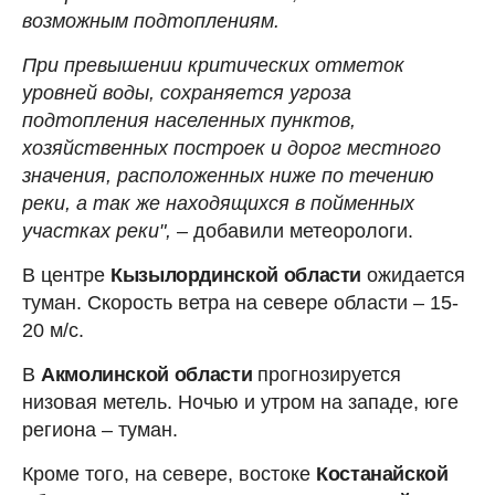
возможным подтоплениям.
При превышении критических отметок
уровней воды, сохраняется угроза
подтопления населенных пунктов,
хозяйственных построек и дорог местного
значения, расположенных ниже по течению
реки, а так же находящихся в пойменных
участках реки",
– добавили метеорологи.
В центре
Кызылординской области
ожидается
туман. Скорость ветра на севере области – 15-
20 м/с.
В
Акмолинской области
прогнозируется
низовая метель. Ночью и утром на западе, юге
региона – туман.
Кроме того, на севере, востоке
Костанайской