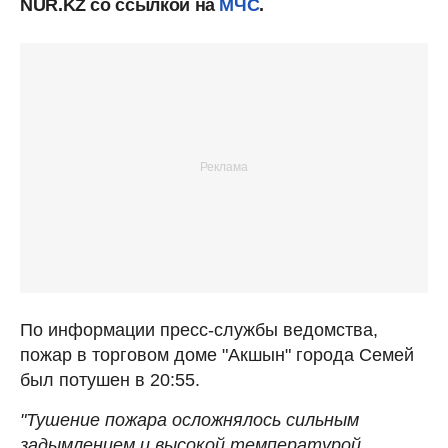
NUR.KZ со ссылкой на
МЧС
.
По информации пресс-службы ведомства,
пожар в торговом доме "Акшын" города Семей
был потушен в 20:55.
"Тушение пожара осложнялось сильным
задымлением и высокой температурой