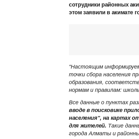
сотрудники районных аким
этом заявили в акимате г
"Настоящим информируем
точки сбора населения п
образования, соответст
нормам и правилам: школы
Все данные о пунктах р
вводе в поисковике при
населения", на картах 
для жителей.
Такие данн
города Алматы и районны