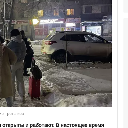
ир Третьяков
ы открыты и работают. В настоящее время