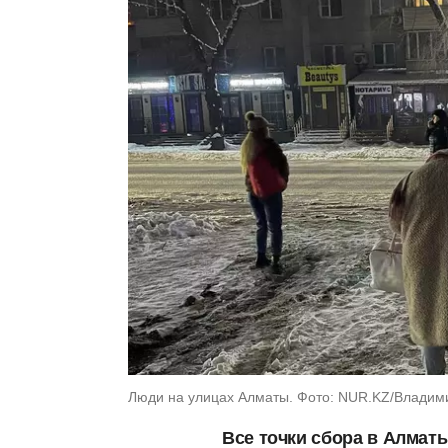
Люди на улицах Алматы. Фото: NUR.KZ/Владим
Все точки сбора в Алмат