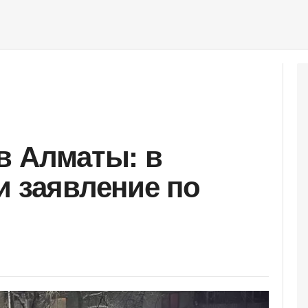
в Алматы: в
и заявление по