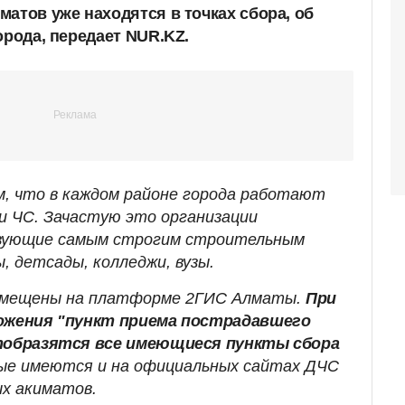
атов уже находятся в точках сбора, об
орода, передает NUR.KZ.
, что в каждом районе города работают
ри ЧС. Зачастую это организации
вующие самым строгим строительным
, детсады, колледжи, вузы.
азмещены на платформе 2ГИС Алматы.
При
ложения "пункт приема пострадавшего
отобразятся все имеющиеся пункты сбора
ые имеются и на официальных сайтах ДЧС
х акиматов.