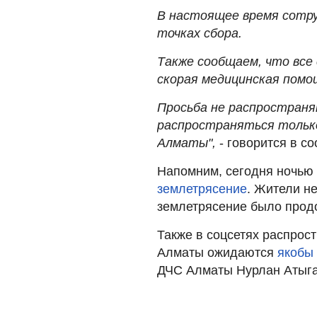
В настоящее время сотру
точках сбора.
Также сообщаем, что все
скорая медицинская пом
Просьба не распростран
распространяться тольк
Алматы",
- говорится в с
Напомним, сегодня ночью
землетрясение
. Жители н
землетрясение было продо
Также в соцсетях распрост
Алматы ожидаются
якобы 
ДЧС Алматы Нурлан Атыга