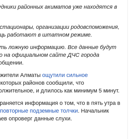
дники районных акиматов уже находятся в
 стационары, организации родовспоможения,
ощь работают в штатном режиме.
ять ложную информацию. Все данные будут
о на официальном сайте ДЧС города
ообщении.
 жители Алматы
ощутили сильное
екоторых районов сообщили, что
лжительное, и длилось как минимум 5 минут.
раняется информация о том, что в пять утра в
повторные подземные толчки
. Начальник
ев опроверг данные слухи.