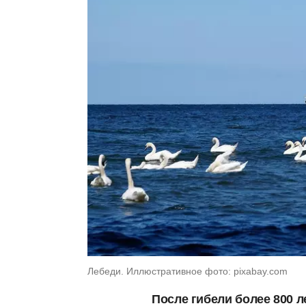
Лебеди. Иллюстративное фото: pixabay.com
После гибели более 800 