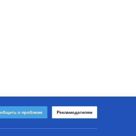
общить о проблеме
Рекламодателям