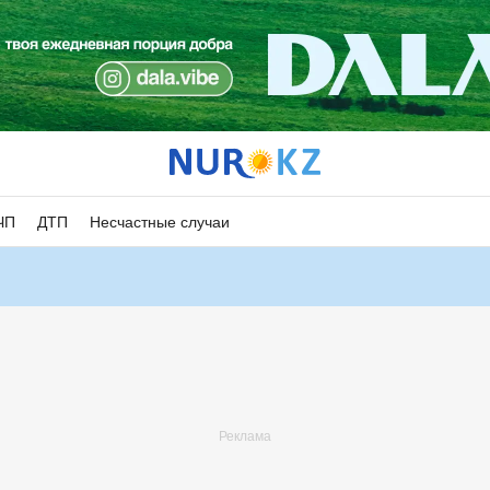
ЧП
ДТП
Несчастные случаи