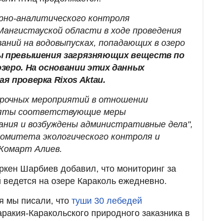
рно-аналитического контроля
ангистауской области в ходе проведения
аний на водовыпусках, попадающих в озеро
ы превышения загрязняющих веществ по
зеро. На основании этих данных
я проверка Rixos Aktau.
ерочных мероприятий в отношении
няты соответствующие меры
ания и возбуждены административные дела",
комитета экологического контроля и
Жомарт Алиев.
ркен Шарбиев добавил, что мониторинг за
 ведется на озере Караколь ежедневно.
я мы писали, что
туши 30 лебедей
ракия-Каракольского природного заказника в