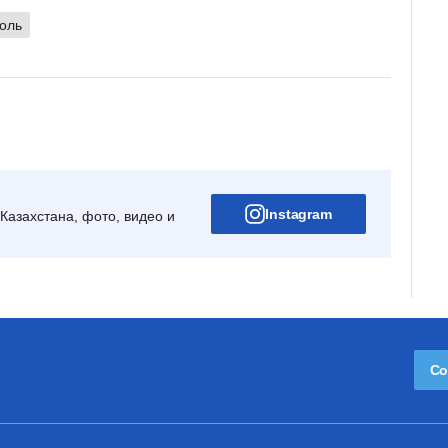
оль
Instagram
Казахстана, фото, видео и
Со