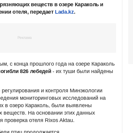
рязняющих веществ в озере Караколь и
ении отеля, передает
Lada.kz
.
м, с конца прошлого года на озере Караколь
погибли 826 лебедей
- их туши были найдены
о регулирования и контроля Минэкологии
ведения мониторинговых исследований на
х в озеро Караколь, были выявлены
 веществ. На основании этих данных
 проверка отеля Rixos Aktau.
ели птиц продолжается.