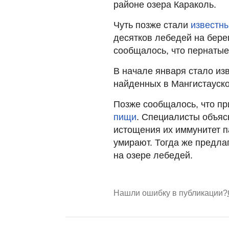
районе озера Караколь.
Чуть позже стали
известны
десятков лебедей на берег
сообщалось, что пернатые 
В начале января стало из
найденных в Мангистауско
Позже сообщалось, что пр
пищи
. Специалисты объясн
истощения их иммунитет п
умирают. Тогда же предла
на озере лебедей.
Нашли ошибку в публикации?