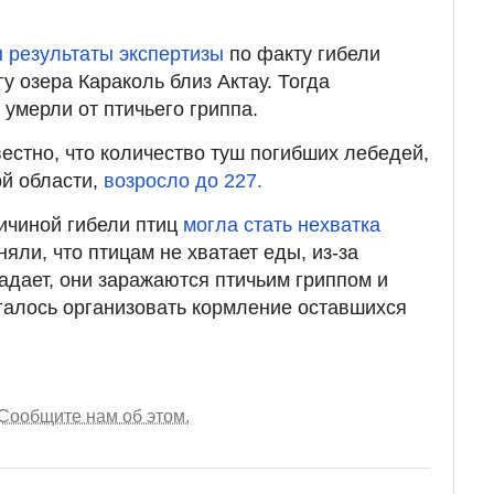
 результаты экспертизы
по факту гибели
у озера Караколь близ Актау. Тогда
умерли от птичьего гриппа.
вестно, что количество туш погибших лебедей,
й области,
возросло до 227.
ичиной гибели птиц
могла стать нехватка
яли, что птицам не хватает еды, из-за
адает, они заражаются птичьим гриппом и
галось организовать кормление оставшихся
Сообщите нам об этом.