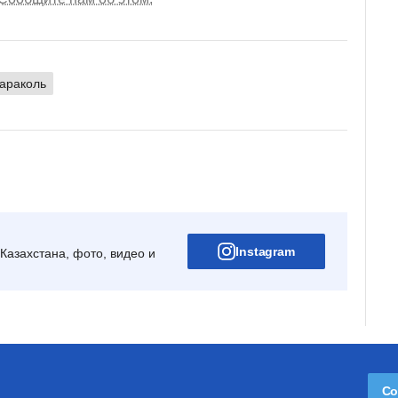
араколь
Instagram
Казахстана, фото, видео и
Со