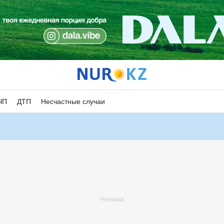
ЧП
ДТП
Несчастные случаи