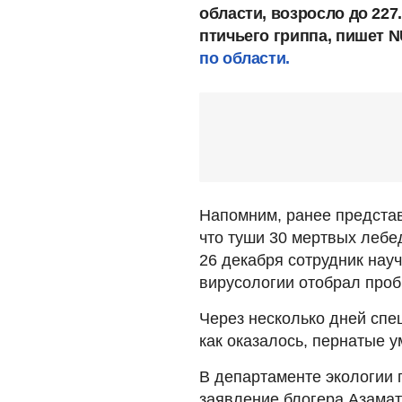
области, возросло до 227
птичьего гриппа, пишет 
по области.
Напомним, ранее представ
что туши 30 мертвых леб
26 декабря сотрудник нау
вирусологии отобрал проб
Через несколько дней сп
как оказалось, пернатые у
В департаменте экологии 
заявление блогера Азамат