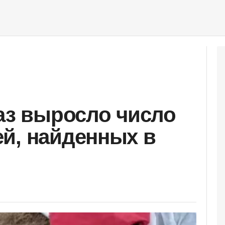
раз выросло число
й, найденных в