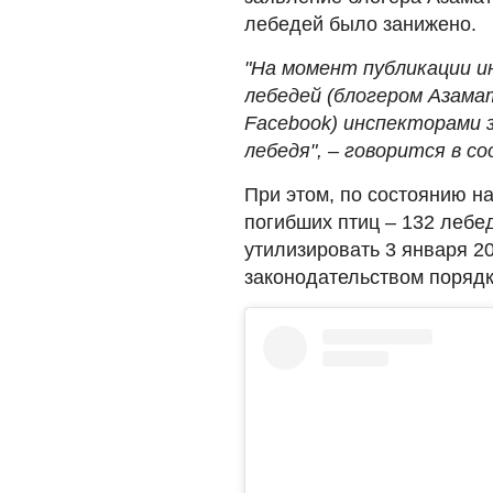
лебедей было занижено.
"На момент публикации и
лебедей (блогером Азама
Facebook) инспекторами 
лебедя", – говорится в с
При этом, по состоянию на
погибших птиц – 132 лебе
утилизировать 3 января 2
законодательством порядк