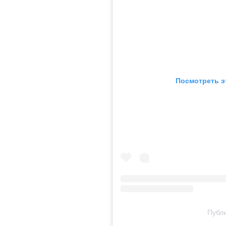
Посмотреть э
Публи