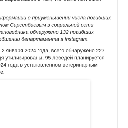
нформации о приуменьшении числа погибших
том Сарсенбаевым в социальной сети
заповедника обнаружено 132 погибших
ообщении департамента в Instagram.
 2 января 2024 года, всего обнаружено 227
дя утилизированы, 95 лебедей планируется
024 года в установленном ветеринарным
е.