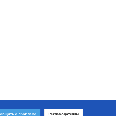
общить о проблеме
Рекламодателям