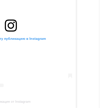
ту публикацию в Instagram
кация от Instagram