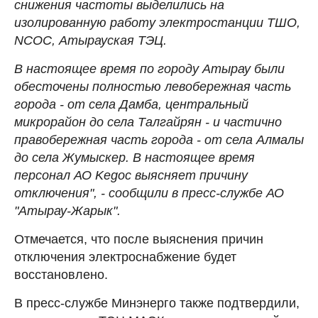
снижения частоты выделились на
изолированную работу электростанции ТШО,
NCOC, Атырауская ТЭЦ.
В настоящее время по городу Атырау были
обесточены полностью левобережная часть
города - от села Дамба, центральный
микрорайон до села Талгайрян - и частично
правобережная часть города - от села Алмалы
до села Жумыскер. В настоящее время
персонал АО Kegoc выясняет причину
отключения", - сообщили в пресс-службе АО
"Атырау-Жарык".
Отмечается, что после выяснения причин
отключения электроснабжение будет
восстановлено.
В пресс-службе Минэнерго также подтвердили,