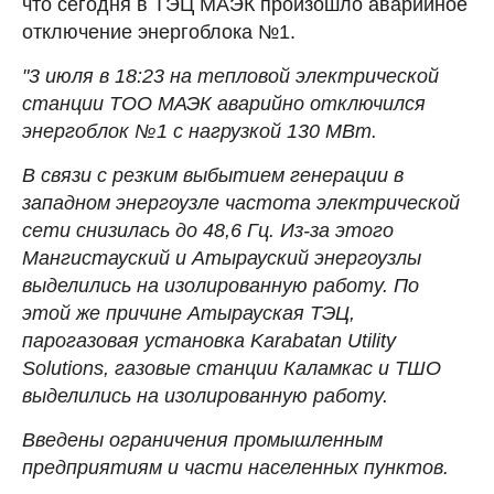
что сегодня в ТЭЦ МАЭК произошло аварийное
отключение энергоблока №1.
"3 июля в 18:23 на тепловой электрической
станции ТОО МАЭК аварийно отключился
энергоблок №1 с нагрузкой 130 МВт.
В связи с резким выбытием генерации в
западном энергоузле частота электрической
сети снизилась до 48,6 Гц. Из-за этого
Мангистауский и Атырауский энергоузлы
выделились на изолированную работу. По
этой же причине Атырауская ТЭЦ,
парогазовая установка Karabatan Utility
Solutions, газовые станции Каламкас и ТШО
выделились на изолированную работу.
Введены ограничения промышленным
предприятиям и части населенных пунктов.