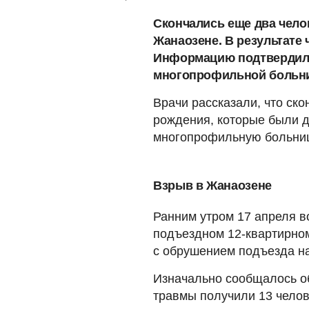
Скончались еще два чело
Жанаозене. В результате 
Информацию подтвердили
многопрофильной больни
Врачи рассказали, что ско
рождения, которые были 
многопрофильную больниц
Взрыв в Жанаозене
Ранним утром 17 апреля в
подъездном 12-квартирно
с обрушением подъезда на
Изначально сообщалось об
травмы получили 13 челов