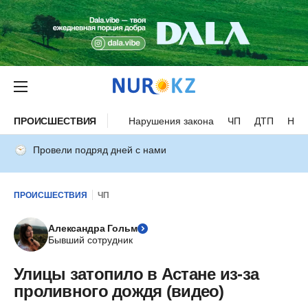
ПРОИСШЕСТВИЯ
Нарушения закона
ЧП
ДТП
Нес
Провели подряд дней с нами
ПРОИСШЕСТВИЯ
ЧП
Александра Гольм
Бывший сотрудник
Улицы затопило в Астане из-за
проливного дождя (видео)