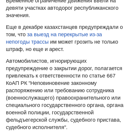
Временное ограничение движения ввели на
девяти участках автодорог республиканского
значения.
Еще в декабре казахстанцев предупреждали о
том, что
за выезд на перекрытые из-за
непогоды трассы
им может грозить не только
штраф, но еще и арест.
Автомобилистов, игнорирующих
предупреждение о закрытии дорог, полагается
привлекать к ответственности по статье 667
КоАП РК "Неповиновение законному
распоряжению или требованию сотрудника
(военнослужащего) правоохранительного или
специального государственного органа, органа
военной полиции, государственной
фельдъегерской службы, судебного пристава,
судебного исполнителя".