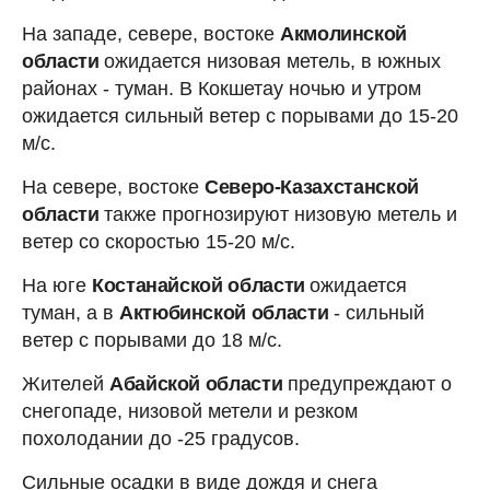
На западе, севере, востоке
Акмолинской
области
ожидается низовая метель, в южных
районах - туман. В Кокшетау ночью и утром
ожидается сильный ветер с порывами до 15-20
м/с.
На севере, востоке
Северо-Казахстанской
области
также прогнозируют низовую метель и
ветер со скоростью 15-20 м/с.
На юге
Костанайской области
ожидается
туман, а в
Актюбинской области
- сильный
ветер с порывами до 18 м/с.
Жителей
Абайской области
предупреждают о
снегопаде, низовой метели и резком
похолодании до -25 градусов.
Сильные осадки в виде дождя и снега