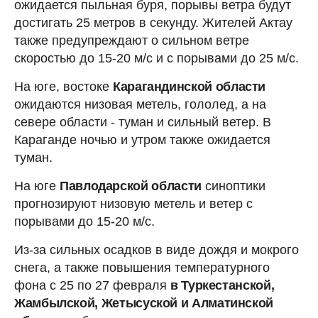
ожидается пыльная буря, порывы ветра будут
достигать 25 метров в секунду. Жителей Актау
также предупреждают о сильном ветре
скоростью до 15-20 м/с и с порывами до 25 м/с.
На юге, востоке
Карагандинской области
ожидаются низовая метель, гололед, а на
севере области - туман и сильный ветер. В
Караганде ночью и утром также ожидается
туман.
На юге
Павлодарской области
синоптики
прогнозируют низовую метель и ветер с
порывами до 15-20 м/с.
Из-за сильных осадков в виде дождя и мокрого
снега, а также повышения температурного
фона с 25 по 27 февраля
в Туркестанской,
Жамбылской, Жетысуской и Алматинской