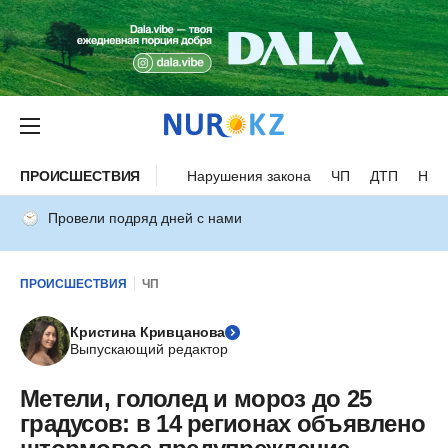
ПРОИСШЕСТВИЯ
Нарушения закона
ЧП
ДТП
Нес
Провели подряд дней с нами
ПРОИСШЕСТВИЯ
ЧП
Кристина Кривцанова
Выпускающий редактор
Метели, гололед и мороз до 25
градусов: в 14 регионах объявлено