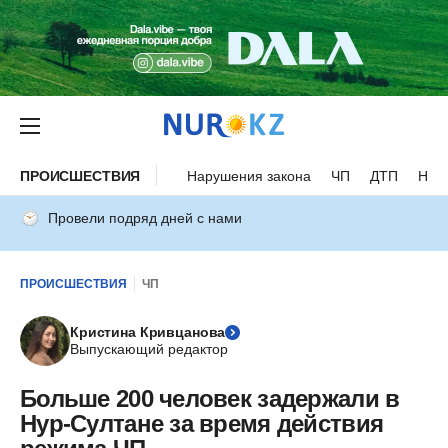
ПРОИСШЕСТВИЯ
Нарушения закона
ЧП
ДТП
Нес
Провели подряд дней с нами
ПРОИСШЕСТВИЯ
ЧП
Кристина Кривцанова
Выпускающий редактор
Больше 200 человек задержали в
Нур-Султане за время действия