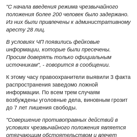
"С начала введения режима чрезвычайного
положения более 200 человек было задержано.
Из них были привлечены к административному
аресту 28 лиц.
В условиях ЧП появились фейковые
информации, которые были пресечены.
Просим доверять только официальным
источникам", - говорится в сообщении.
К этому часу правоохранители выявили 3 факта
распространения заведомо ложной
информации. По всем трем случаям
возбуждены уголовные дела, виновным грозит
до 7 лет лишения свободы.
"Совершение противоправных действий в
условиях чрезвычайного положения является
отягчающим обстоятельством и влечет