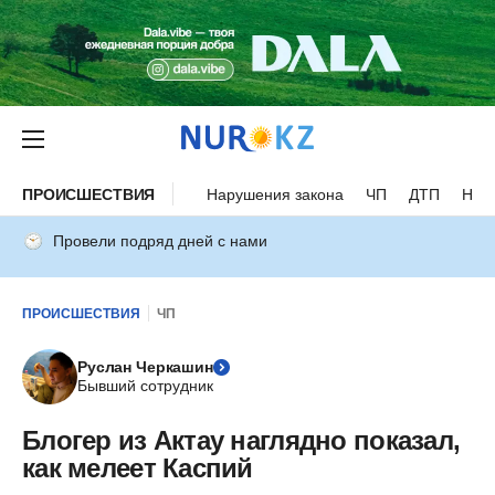
ПРОИСШЕСТВИЯ
Нарушения закона
ЧП
ДТП
Нес
Провели подряд дней с нами
ПРОИСШЕСТВИЯ
ЧП
Руслан Черкашин
Бывший сотрудник
Блогер из Актау наглядно показал,
как мелеет Каспий