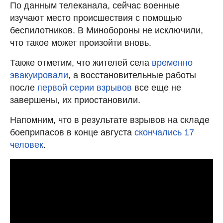
По данным телеканала, сейчас военные
изучают место происшествия с помощью
беспилотников. В Минобороны не исключили,
что такое может произойти вновь.
Также отметим, что жителей села
временно
эвакуировали
, а восстановительные работы
после
первой серии взрывов
все еще не
завершены, их приостановили.
Напомним, что в результате взрывов на складе
боеприпасов в конце августа
скончались 17
человек
.