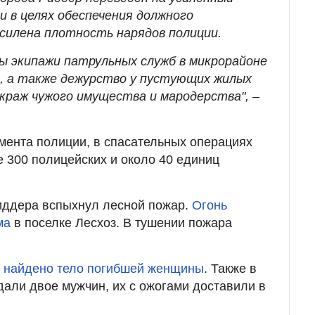
и в целях обеспечения должного
силена плотность нарядов полиции.
ы экипажи патрульных служб в микрорайоне
е, а также дежурство у пустующих жилых
 краж чужого имущества и мародерства", –
мента полиции, в спасательных операциях
 300 полицейских и около 40 единиц
иддера вспыхнул лесной пожар.
Огонь
ма
в поселке Лесхоз. В тушении пожара
 найдено тело погибшей женщины
. Также в
дали двое мужчин, их с ожогами доставили в