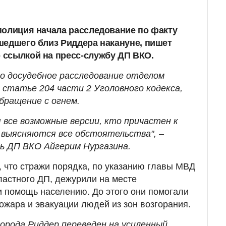
полиция начала расследование по факту
шедшего близ Риддера накануне, пишет
 ссылкой на пресс-службу ДП ВКО.
о досудебное расследование отделом
 статье 204 части 2 Уголовного кодекса,
бращение с огнем.
все возможные версии, кто причастен к
, выясняются все обстоятельства", –
ь ДП ВКО Айгерим Нургазина.
, что стражи порядка, по указанию главы МВД
астного ДП, дежурили на месте
и помощь населению. До этого они помогали
ожара и эвакуации людей из зон возгорания.
города Риддер переведен на усиленный