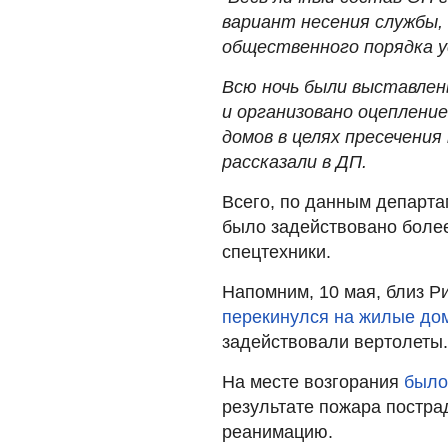
вариант несения службы, 
общественного порядка у
Всю ночь были выставлен
и организовано оцеплени
домов в целях пресечения
рассказали в ДП.
Всего, по данным департа
было задействовано более
спецтехники.
Напомним, 10 мая, близ Р
перекинулся на жилые до
задействовали вертолеты.
На месте возгорания
было
результате пожара постра
реанимацию.