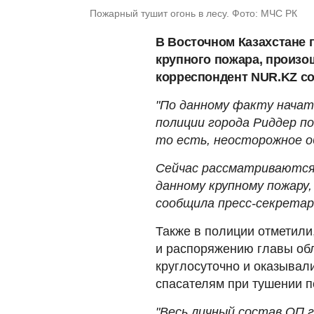
Пожарный тушит огонь в лесу. Фото: МЧС РК
В Восточном Казахстане 
крупного пожара, произо
корреспондент NUR.KZ
со
"По данному факту начат
полиции города Риддер по
то есть, неосторожное о
Сейчас рассматриваются 
данному крупному пожару
сообщила пресс-секретар
Также в полиции отметили
и распоряжению главы обл
круглосуточно и оказывал
спасателям при тушении п
"Весь личный состав ОП 