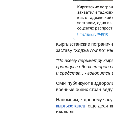
Кыргызстанские пограничн
заставу "Ходжа Аълло" Ре
"По всему периметру кыр
границы с обеих сторон
и средства", - говорится
СМИ публикуют видеоролик
военные обеих стран веду
Напомним, к данному часу
кыргызстанец
, еще десятк
ранения.