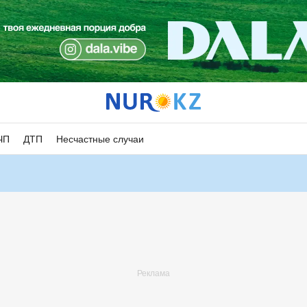
ЧП
ДТП
Несчастные случаи