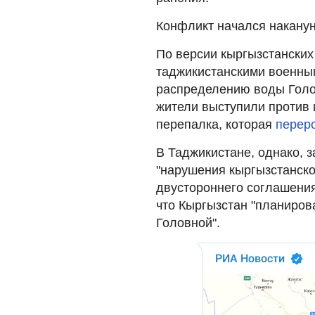
Конфликт начался наканун
По версии кыргызстанских
таджикистанскими военны
распределению воды Голо
жители выступили против 
перепалка, которая
переро
В Таджикистане, однако, з
"нарушения кыргызстанско
двустороннего соглашения
что Кыргызстан "планиров
Головной".