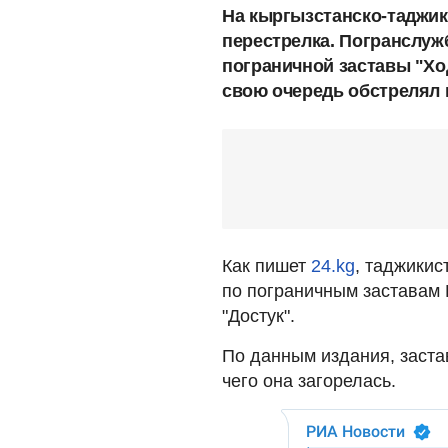
На кыргызстанско-таджик
перестрелка. Погранслуж
пограничной заставы "Хо
свою очередь обстрелял 
Как пишет
24.kg
, таджикис
по пограничным заставам 
"Достук".
По данным издания, застав
чего она загорелась.