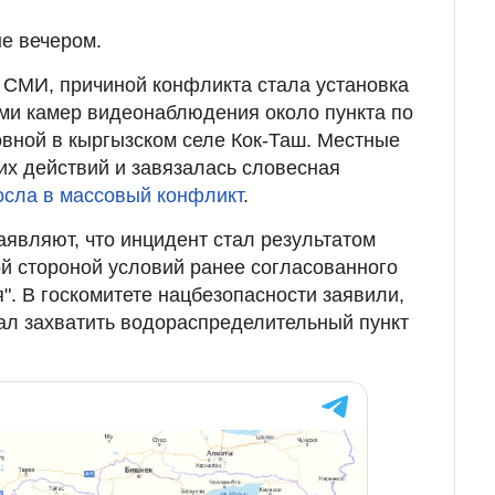
е вечером.
 СМИ, причиной конфликта стала установка
ми камер видеонаблюдения около пункта по
вной в кыргызском селе Кок-Таш. Местные
их действий и завязалась словесная
сла в массовый конфликт
.
аявляют, что инцидент стал результатом
й стороной условий ранее согласованного
". В госкомитете нацбезопасности заявили,
ал захватить водораспределительный пункт