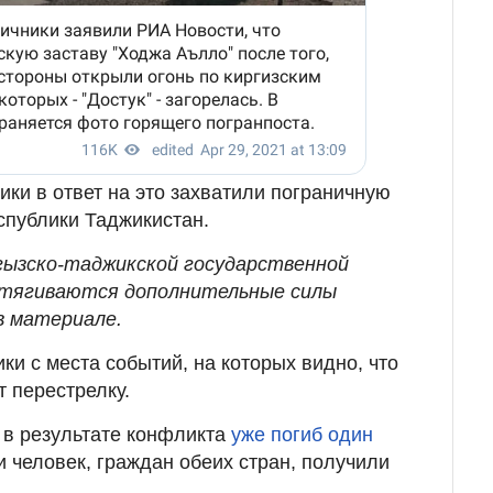
ики в ответ на это захватили пограничную
спублики Таджикистан.
гызско-таджикской государственной
 стягиваются дополнительные силы
 в материале.
и с места событий, на которых видно, что
т перестрелку.
 в результате конфликта
уже погиб один
и человек, граждан обеих стран, получили