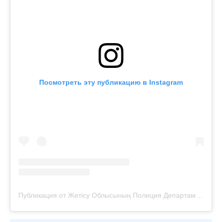
Посмотреть эту публикацию в Instagram
Публикация от Жетісу Облысының Полиция Департаменті (@zhetysu.police)