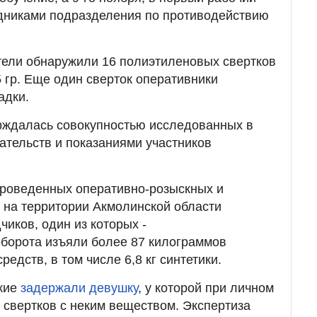
удниками подразделения по противодействию
тели обнаружили 16 полиэтиленовых свертков
 гр. Еще один сверток оперативники
адки.
рждалась совокупностью исследованных в
ательств и показаниями участников
 проведенных оперативно-розыскных и
 на территории Акмолинской области
иков, один из которых -
борота изъяли более 87 килограммов
редств, в том числе 6,8 кг синтетики.
кие
задержали девушку
, у которой при личном
 свертков с неким веществом. Экспертиза