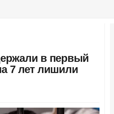
держали в первый
на 7 лет лишили