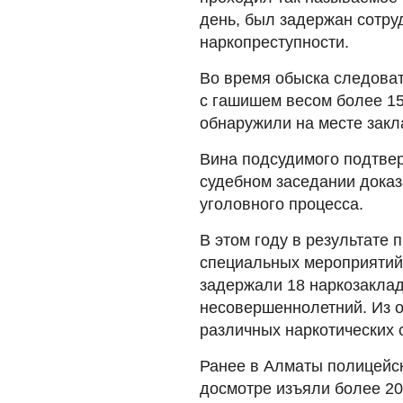
день, был задержан сотр
наркопреступности.
Во время обыска следова
с гашишем весом более 15
обнаружили на месте закл
Вина подсудимого подтве
судебном заседании доказ
уголовного процесса.
В этом году в результате
специальных мероприятий
задержали 18 наркозакладч
несовершеннолетний. Из о
различных наркотических с
Ранее в
Алматы полицейс
досмотре изъяли более 20