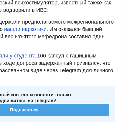
ческий психостимулятор, известный также как
ю водворили в ИВС.
адержали предполагаемого межрегионального
го
нашли наркотики
. Им оказался бывший
й вес изъятого мефедрона составил один
яли у студента
100 капсул с гашишным
 ходе допроса задержанный признался, что
фасованном виде через Telegram для личного
ный контент и новости только
одпишитесь на Telegram!
Подписаться