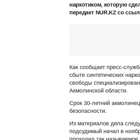
наркотиком, которую сде
передает NUR.KZ со ссыл
Как сообщает пресс-служб
сбыте синтетических нарк
свободы специализирован
Акмолинской области.
Срок 30-летний акмолинец
безопасности.
Из материалов дела следу
подсудимый начал в ноябр
проходил так называемое 