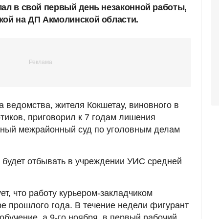
лал в свой первый день незаконной работы,
кой на ДП Акмолинской области.
а ведомства, жителя Кокшетау, виновного в
отиков, приговорил к 7 годам лишения
ный межрайонный суд по уголовным делам
 будет отбывать в учреждении УИС средней
ет, что работу курьером-закладчиком
е прошлого года. В течение недели фигурант
обучение, а 9-го ноября, в первый рабочий