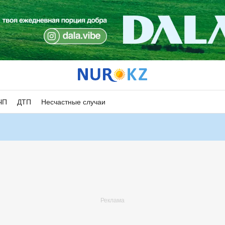
ЧП
ДТП
Несчастные случаи