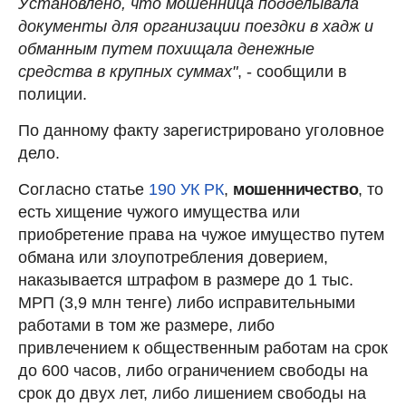
Установлено, что мошенница подделывала
документы для организации поездки в хадж и
обманным путем похищала денежные
средства в крупных суммах"
, - сообщили в
полиции.
По данному факту зарегистрировано уголовное
дело.
Согласно статье
190 УК РК
,
мошенничество
, то
есть хищение чужого имущества или
приобретение права на чужое имущество путем
обмана или злоупотребления доверием,
наказывается штрафом в размере до 1 тыс.
МРП (3,9 млн тенге) либо исправительными
работами в том же размере, либо
привлечением к общественным работам на срок
до 600 часов, либо ограничением свободы на
срок до двух лет, либо лишением свободы на