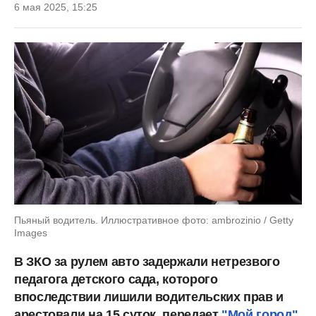
6 мая 2025, 15:25
Пьяный водитель. Иллюстративное фото: ambrozinio / Getty
Images
В ЗКО за рулем авто задержали нетрезвого
педагога детского сада, которого
впоследствии лишили водительских прав и
арестовали на 15 суток, передает
"Мой город"
.