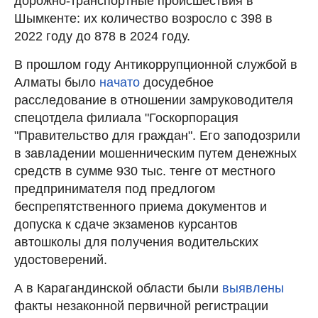
дорожно-транспортные происшествия в
Шымкенте: их количество возросло с 398 в
2022 году до 878 в 2024 году.
В прошлом году Антикоррупционной службой в
Алматы было
начато
досудебное
расследование в отношении замруководителя
спецотдела филиала "Госкорпорация
"Правительство для граждан". Его заподозрили
в завладении мошенническим путем денежных
средств в сумме 930 тыс. тенге от местного
предпринимателя под предлогом
беспрепятственного приема документов и
допуска к сдаче экзаменов курсантов
автошколы для получения водительских
удостоверений.
А в
Карагандинской области были
выявлены
факты незаконной первичной регистрации