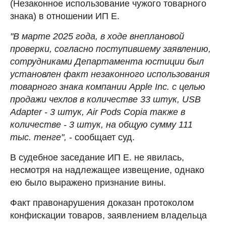
(Незаконное использование чужого товарного
знака) в отношении ИП Е.
"В марте 2025 года, в ходе внеплановой
проверки, согласно поступившему заявлению,
сотрудниками Департамента юстиции был
установлен факт незаконного использования
товарного знака компании Apple Inc. с целью
продажи чехлов в количестве 33 штук, USB
Adapter - 3 штук, Air Pods Copia также в
количестве - 3 штук, на общую сумму 111
тыс. тенге",
- сообщает суд.
В судебное заседание ИП Е. не явилась,
несмотря на надлежащее извещение, однако
ею было выражено признание вины.
Факт правонарушения доказан протоколом
конфискации товаров, заявлением владельца