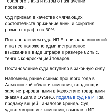
товарного знака и актом о назначении
проверки.
Суд признал в качестве смягчающих
обстоятельств признание вины и сократил
размер штрафа на 30%.
Постановлением суда ИП Е. признана виновной
и на нее наложено административное
взыскание в виде штрафа в размере 82 тыс.
тенге с конфискацией товаров.
Постановление суда вступило в законную силу.
Напомним, ранее осенью прошлого года в
Алматинской области компания, владеющая
зарегистрированными в Казахстане товарными
знаками Zara и OYSHO,
подала в суд на ИП
за
продажу вещей - аналогов бренда. Суд
удовлетворил иск компании, взыскав с ИП