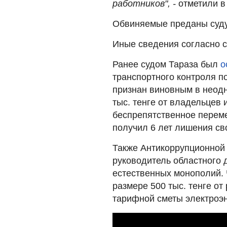
работников", -
отметили в
Обвиняемые преданы суду
Иные сведения согласно с
Ранее судом Тараза был
о
транспортного контроля п
признан виновным в неодн
тыс. тенге от владельцев
беспрепятственное перем
получил 6 лет лишения св
Также Антикоррупционной 
руководитель областного 
естественных монополий. 
размере 500 тыс. тенге о
тарифной сметы электроэн