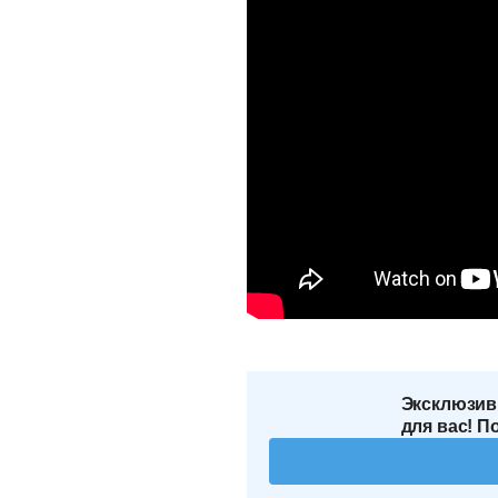
Эксклюзив
для вас! П