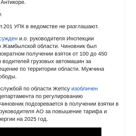
 Антикоре.
.
т.201 УПК в ведомстве не разглашают.
сужден
и.о. руководителя Инспекции
о Жамбылской области. Чиновник был
ократном получении взяток от 100 до 450
 и водителей грузовых автомашин за
ещение по территории области. Мужчина
ободы.
службой по области Жетісу
изобличен
департамента по регулированию
Чиновник подозревается в получении взятки в
т руководителя АО за повышение тарифа и
ергии на 2025 год.