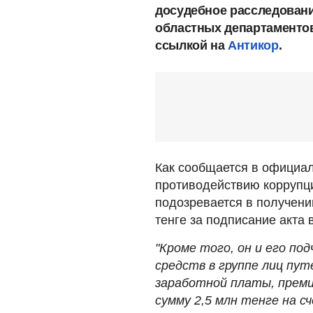
досудебное расследовани
областных департаментов
ссылкой на
Антикор
.
Как сообщается в официал
противодействию коррупц
подозревается в получени
тенге за подписание акта
"Кроме того, он и его п
средств в группе лиц пу
заработной платы, преми
сумму 2,5 млн тенге на 