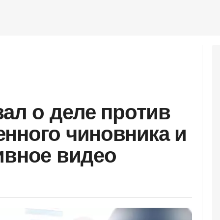
зал о деле против
нного чиновника и
ивное видео