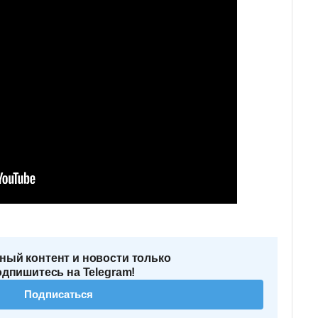
ный контент и новости только
одпишитесь на Telegram!
Подписаться