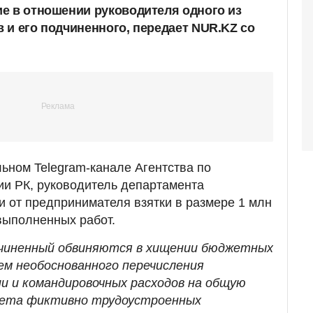
е в отношении руководителя одного из
 и его подчиненного, передает NUR.KZ со
ьном Telegram-канале Агентства по
ии РК, руководитель департамента
и от предпринимателя взятки в размере 1 млн
 выполненных работ.
одчиненный обвиняются в хищении бюджетных
тем необоснованного перечисления
и и командировочных расходов на общую
счета фиктивно трудоустроенных