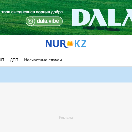
ЧП
ДТП
Несчастные случаи