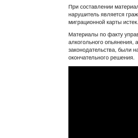
При составлении материал
нарушитель является граж
миграционной карты истек
Материалы по факту упра
алкогольного опьянения, 
законодательства, были н
окончательного решения.