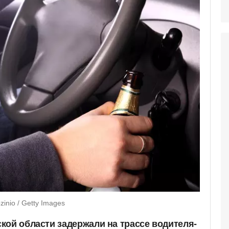
nio / Getty Images
кой области задержали на трассе водителя-