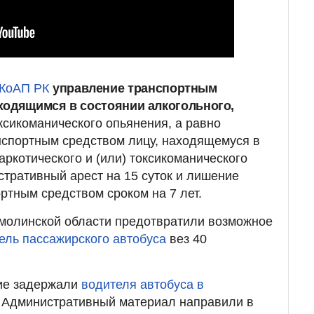
8 КоАП РК
управление транспортным
ходящимся в состоянии алкогольного,
ксикоманического опьянения, а равно
нспортным средством лицу, находящемуся в
аркотического и (или) токсикоманического
стративный арест на 15 суток и лишение
ртным средством сроком на 7 лет.
кмолинской области предотвратили возможное
ель пассажирского автобуса
вез 40
ие задержали
водителя автобуса в
. Административный материал направили в