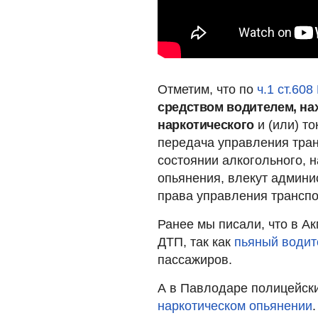
Отметим, что по
ч.1 ст.60
средством водителем, на
наркотического
и (или) то
передача управления тра
состоянии алкогольного, н
опьянения, влекут админи
права управления транспо
Ранее мы писали, что в А
ДТП, так как
пьяный водит
пассажиров.
А в Павлодаре полицейск
наркотическом опьянении