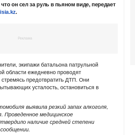
что он сел за руль в пьяном виде, передает
isia.kz
.
ители, экипажи батальона патрульной
ой области ежедневно проводят
 стремясь предотвратить ДТП. Они
ытывающих усталость, остановиться в
томобиля выявила резкий запах алкоголя,
. Проведенное медицинское
твердило наличие средней степени
в сообщении.