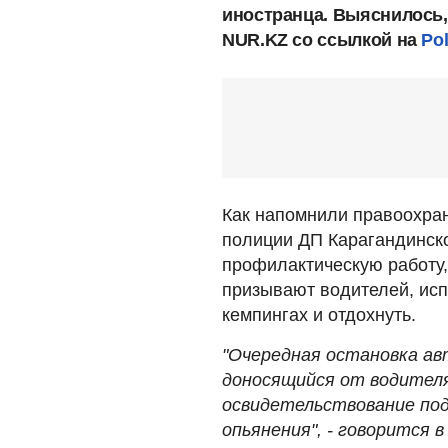
иностранца. Выяснилось, 
NUR.KZ со ссылкой на
Pol
Как напомнили правоохран
полиции ДП Карагандинск
профилактическую работу,
призывают водителей, исп
кемпингах и отдохнуть.
"Очередная остановка ав
доносящийся от водителя
освидетельствование под
опьянения", - говорится 