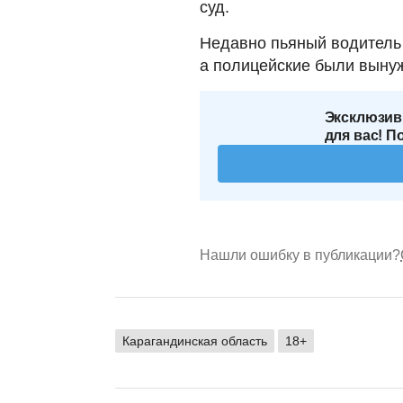
суд.
Недавно пьяный водитель
а полицейские были вынуж
Эксклюзив
для вас! П
Нашли ошибку в публикации?
Карагандинская область
18+