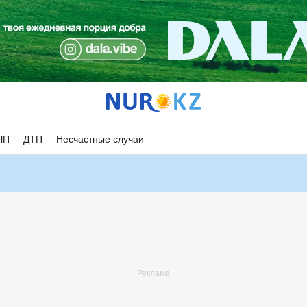
ЧП
ДТП
Несчастные случаи