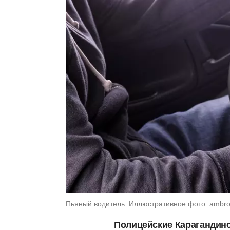
Пьяный водитель. Иллюстративное фото: ambrozi
Полицейские Карагандинс