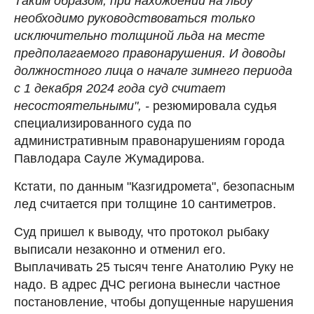
Таким образом, при нахождении на льду
необходимо руководствоваться только
исключительно толщиной льда на месте
предполагаемого правонарушения. И доводы
должностного лица о начале зимнего периода
с 1 декабря 2024 года суд считает
несостоятельными", -
резюмировала судья
специализированного суда по
административным правонарушениям города
Павлодара Сауле Жумадирова.
Кстати, по данным "Казгидромета", безопасным
лед считается при толщине 10 сантиметров.
Суд пришел к выводу, что протокол рыбаку
выписали незаконно и отменил его.
Выплачивать 25 тысяч тенге Анатолию Руку не
надо. В адрес ДЧС региона вынесли частное
постановление, чтобы допущенные нарушения