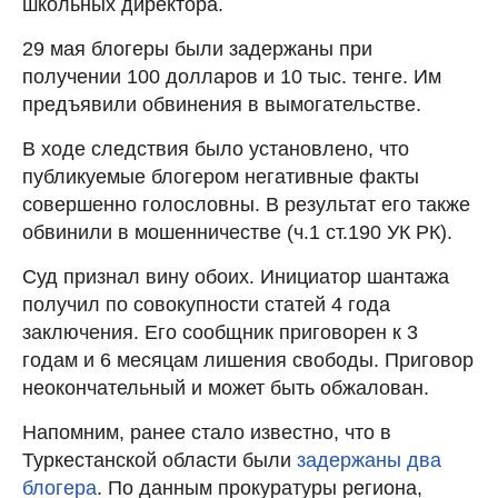
школьных директора.
29 мая блогеры были задержаны при
получении 100 долларов и 10 тыс. тенге. Им
предъявили обвинения в вымогательстве.
В ходе следствия было установлено, что
публикуемые блогером негативные факты
совершенно голословны. В результат его также
обвинили в мошенничестве (ч.1 ст.190 УК РК).
Суд признал вину обоих. Инициатор шантажа
получил по совокупности статей 4 года
заключения. Его сообщник приговорен к 3
годам и 6 месяцам лишения свободы. Приговор
неокончательный и может быть обжалован.
Напомним, ранее стало известно, что в
Туркестанской области были
задержаны два
блогера
. По данным прокуратуры региона,