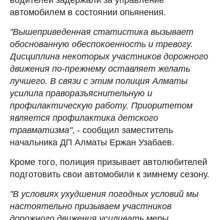
автомобилем в состоянии опьянения.
"Вышеприведенная статистика вызывает
обоснованную обеспокоенность и тревогу.
Дисциплина некоторых участников дорожного
движения по-прежнему оставляет желать
лучшего. В связи с этим полиция Алматы
усилила праворазъяснительную и
профилактическую работу. Приоритетом
является профилактика детского
травматизма"
, - сообщил заместитель
начальника ДП Алматы Ержан Узабаев.
Кроме того, полиция призывает автолюбителей
подготовить свои автомобили к зимнему сезону.
"В условиях ухудшения погодных условий мы
настоятельно призываем участников
дорожного движения усиливать меры