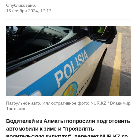
Опубликовано:
13 ноября 2024, 17:17
Патрульное авто. Иллюстративное фото: NUR.KZ / Владимир
Третьяков
Водителей из Алматы попросили подготовить
автомобили к зиме и "проявлять
водительскую культуру", передает NUR.KZ со