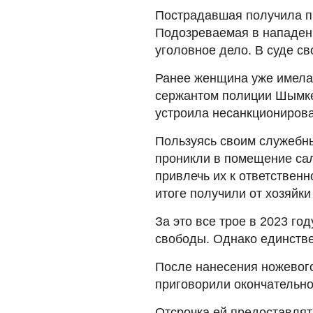
Пострадавшая получила п
Подозреваемая в нападен
уголовное дело. В суде св
Ранее женщина уже имела 
сержантом полиции Шымке
устроила несанкционирова
Пользуясь своим служебн
проникли в помещение сал
привлечь их к ответственн
итоге получили от хозяйки
За это все трое в 2023 г
свободы. Однако единстве
После нанесения ножевого
приговорили окончательно
Отсрочка ей предоставлят