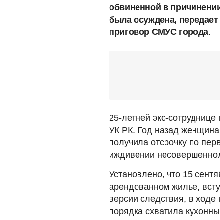
обвиненной в причинении
была осуждена, передает
приговор СМУС города
.
25-летней экс-сотруднице 
УК РК. Год назад женщина 
получила отсрочку по пер
иждивении несовершеннол
Установлено, что 15 сентя
арендованном жилье, всту
версии следствия, в ход
порядка схватила кухонный