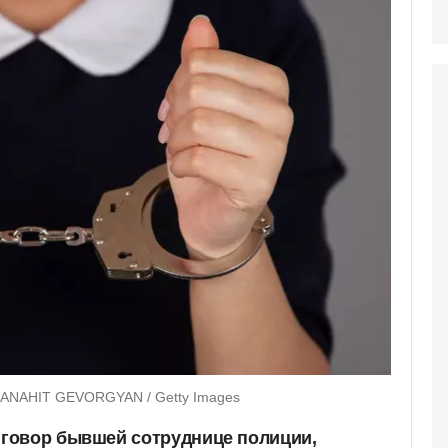
 ANAHIT GEVORGYAN / Getty Images
говор бывшей сотруднице полиции,