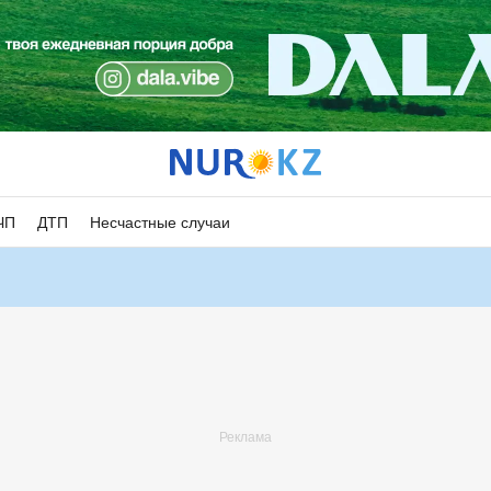
ЧП
ДТП
Несчастные случаи