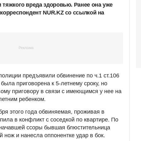
 тяжкого вреда здоровью. Ранее она уже
 корреспондент NUR.KZ со ссылкой на
полиции предъявили обвинение по ч.1 ст.106
была приговорена к 5-летнему сроку, но
вому приговору в связи с имеющимся у нее на
етним ребенком.
бря этого года обвиняемая, проживая в
пила в конфликт с соседкой по квартире. По
е начавшей ссоры бывшая блюстительница
 нож и нанесла оппонентке удар в бок.