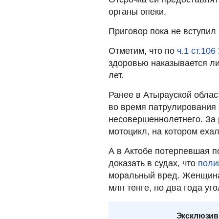
органы опеки.
Приговор пока не вступил 
Отметим, что по
ч.1 ст.106
здоровью наказывается ли
лет.
Ранее в Атырауской обла
во время патрулирования
несовершеннолетнего. За
мотоцикл, на котором еха
А в Актобе потерпевшая п
доказать в судах, что
поли
моральный вред. Женщина 
млн тенге, но два года уг
Эксклюзив