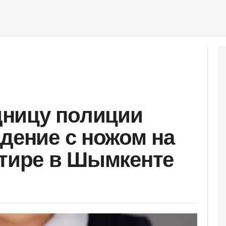
ницу полиции
адение с ножом на
ртире в Шымкенте