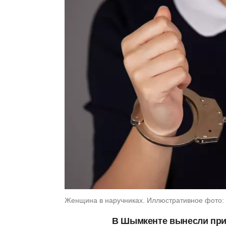
Женщина в наручниках. Иллюстративное фото:
В Шымкенте вынесли при