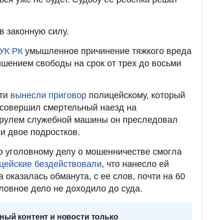
в законную силу.
 УК РК
умышленное причинение тяжкого вреда
шением свободы на срок от трех до восьми
сти
вынесли приговор
полицейскому, который
 совершил смертельный наезд на
 рулем служебной машины он преследовал
ли двое подростков.
о уголовному делу о мошенничестве смогла
цейские бездействовали
, что нанесло ей
оказалась обманута, с ее слов, почти на 60
оловное дело не доходило до суда.
ный контент и новости только