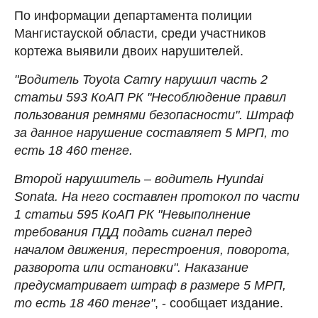
По информации департамента полиции
Мангистауской области, среди участников
кортежа выявили двоих нарушителей.
"Водитель Toyota Camry нарушил часть 2
статьи 593 КоАП РК "Несоблюдение правил
пользования ремнями безопасности". Штраф
за данное нарушение составляет 5 МРП, то
есть 18 460 тенге.
Второй нарушитель – водитель Hyundai
Sonata. На него составлен протокол по части
1 статьи 595 КоАП РК "Невыполнение
требования ПДД подать сигнал перед
началом движения, перестроения, поворота,
разворота или остановки". Наказание
предусматривает штраф в размере 5 МРП,
то есть 18 460 тенге"
, - сообщает издание.