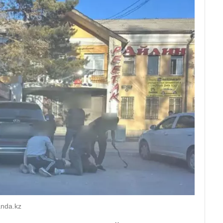
nda.kz