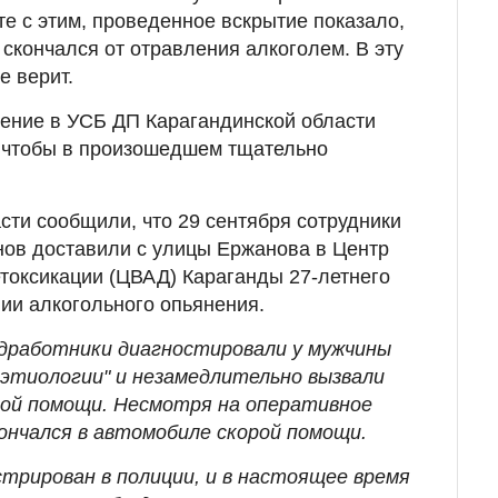
те с этим, проведенное вскрытие показало,
 скончался от отравления алкоголем. В эту
е верит.
ение в УСБ ДП Карагандинской области
т, чтобы в произошедшем тщательно
сти сообщили, что 29 сентября сотрудники
нов доставили с улицы Ержанова в Центр
токсикации (ЦВАД) Караганды 27-летнего
нии алкогольного опьянения.
дработники диагностировали у мужчины
 этиологии" и незамедлительно вызвали
кой помощи. Несмотря на оперативное
кончался в автомобиле скорой помощи.
трирован в полиции, и в настоящее время