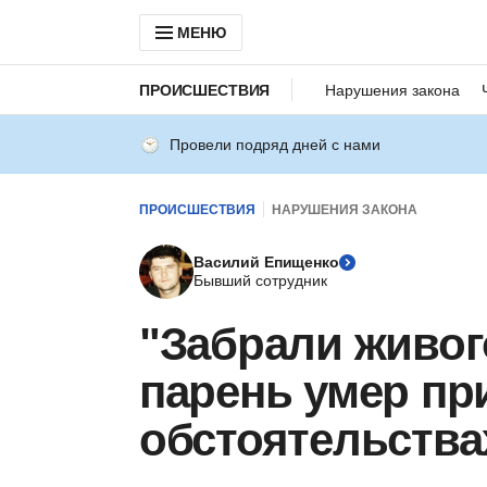
МЕНЮ
ПРОИСШЕСТВИЯ
Нарушения закона
Провели подряд дней с нами
ПРОИСШЕСТВИЯ
НАРУШЕНИЯ ЗАКОНА
Василий Епищенко
Бывший сотрудник
"Забрали живог
парень умер пр
обстоятельства