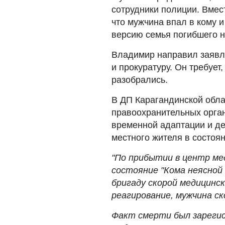
сотрудники полиции. Вмес
что мужчина впал в кому и
версию семья погибшего н
Владимир направил заявл
и прокуратуру. Он требуе
разобрались.
В ДП Карагандинской обла
правоохранительных орга
временной адаптации и де
местного жителя в состоя
"По прибытии в центр ме
состояние "Кома неясной
бригаду скорой медицинс
реагирование, мужчина с
Факт смерти был зарегис