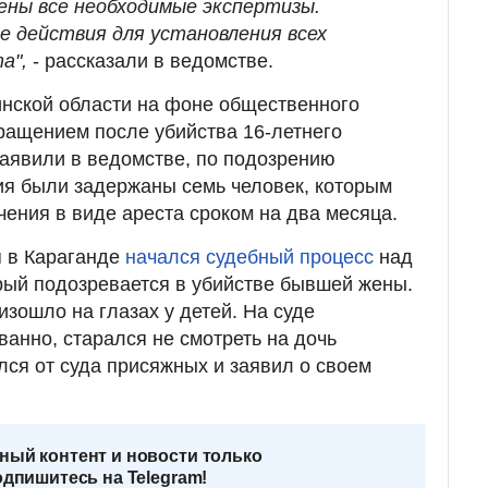
чены все необходимые экспертизы.
 действия для установления всех
а",
- рассказали в ведомстве.
инской области на фоне общественного
ращением после убийства 16-летнего
 заявили в ведомстве, по подозрению
ия были задержаны семь человек, которым
чения в виде ареста сроком на два месяца.
я в Караганде
начался судебный процесс
над
рый подозревается в убийстве бывшей жены.
изошло на глазах у детей. На суде
анно, старался не смотреть на дочь
лся от суда присяжных и заявил о своем
ный контент и новости только
одпишитесь на Telegram!