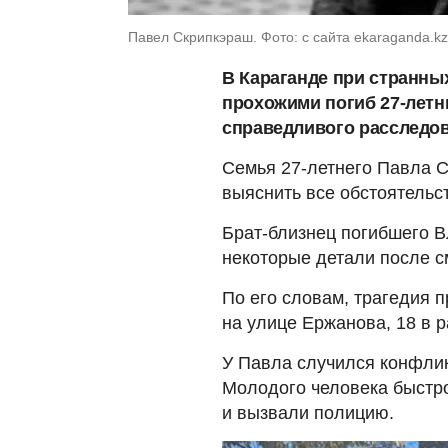
Павел Скрипкэраш. Фото: с сайта ekaraganda.kz
В Караганде при странны
прохожими погиб 27-летн
справедливого расследов
Семья 27-летнего Павла С
выяснить все обстоятельст
Брат-близнец погибшего В
некоторые детали после с
По его словам, трагедия 
на улице Ержанова, 18 в р
У Павла случился конфлик
Молодого человека быстро
и вызвали полицию.