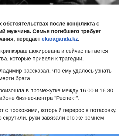
х обстоятельствах после конфликта с
ий мужчина. Семья погибшего требует
ания, передает
ekaraganda.kz
.
крипкэраш шокирована и сейчас пытается
ва, которые привели к трагедии.
ладимир рассказал, что ему удалось узнать
мерти брата
произошла в промежутке между 16.00 и 16.30
айоне бизнес-центра "Респект".
т с прохожими, который перерос в потасовку.
 скрутили, руки завязали его же ремнем