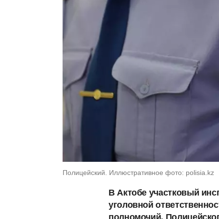
Полицейский. Иллюстративное фото: polisia.kz
В Актобе участковый инс
уголовной ответственност
полномочий. Полицейско