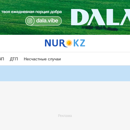
ЧП
ДТП
Несчастные случаи