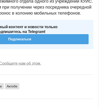
ежимного отдела одного из учреждений КУИС.
 при получении через посредника очередной
 пронос в колонию мобильных телефонов.
ный контент и новости только
одпишитесь на Telegram!
Подписаться
Сообщите нам об этом.
не
Актобе