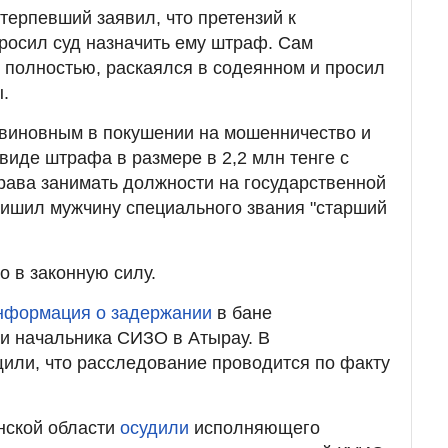
терпевший заявил, что претензий к
просил суд назначить ему штраф. Сам
 полностью, раскаялся в содеянном и просил
ы.
 виновным в покушении на мошенничество и
виде штрафа в размере в 2,2 млн тенге с
ава занимать должности на государственной
 лишил мужчину специального звания "старший
о в законную силу.
нформация о задержании
в бане
и начальника СИЗО в Атырау. В
или, что расследование проводится по факту
нской области
осудили
исполняющего