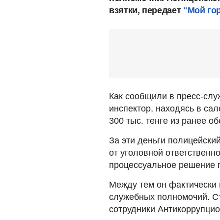
взятки, передает
"Мой го
Как сообщили в пресс-слу
инспектор, находясь в сал
300 тыс. тенге из ранее 
За эти деньги полицейски
от уголовной ответственн
процессуальное решение п
Между тем он фактически 
служебных полномочий. С
сотрудники Антикоррупци