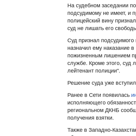
На судебном заседании по
подсудимому не имеет, и 
полицейский вину признал
суд не лишать его свобод
Суд признал подсудимого
назначил ему наказание в 
пожизненным лишением пр
службе. Кроме этого, суд
лейтенант полиции".
Решение суда уже вступил
Ранее в Сети появилась
и
исполняющего обязанност
региональном ДКНБ сообщ
получения взятки.
Также в Западно-Казахста