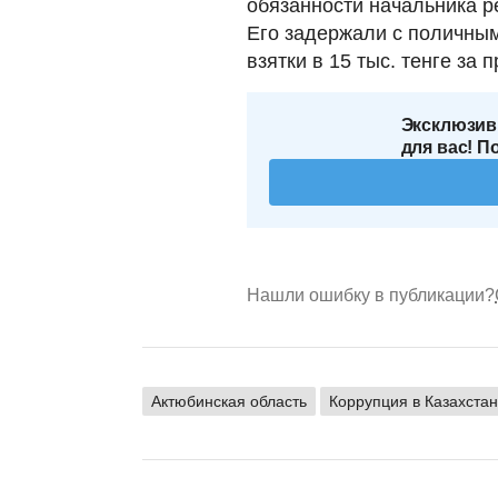
обязанности начальника р
Его задержали с поличным
взятки в 15 тыс. тенге за
Эксклюзив
для вас! П
Нашли ошибку в публикации?
Актюбинская область
Коррупция в Казахста