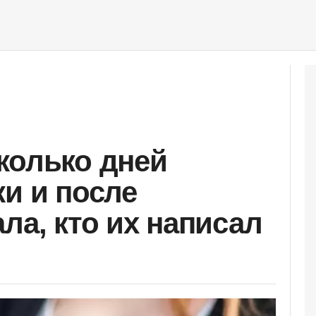
колько дней
ки и после
ла, кто их написал