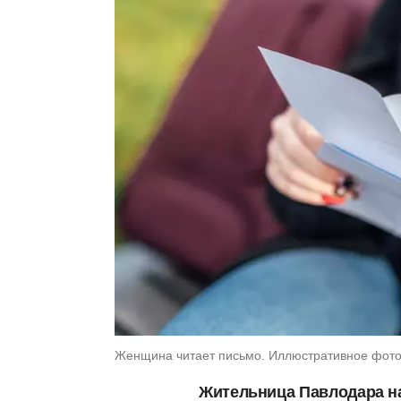
Женщина читает письмо. Иллюстративное фото: 
Жительница Павлодара на