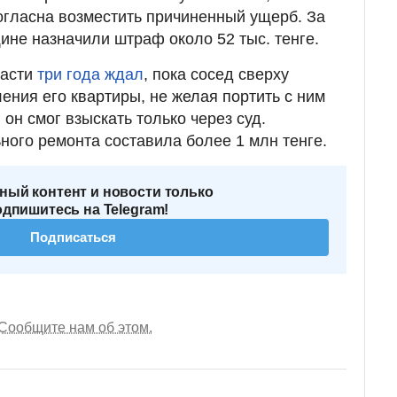
огласна возместить причиненный ущерб. За
не назначили штраф около 52 тыс. тенге.
асти
три года ждал
, пока сосед сверху
ения его квартиры, не желая портить с ним
он смог взыскать только через суд.
ного ремонта составила более 1 млн тенге.
ный контент и новости только
одпишитесь на Telegram!
Подписаться
Сообщите нам об этом.