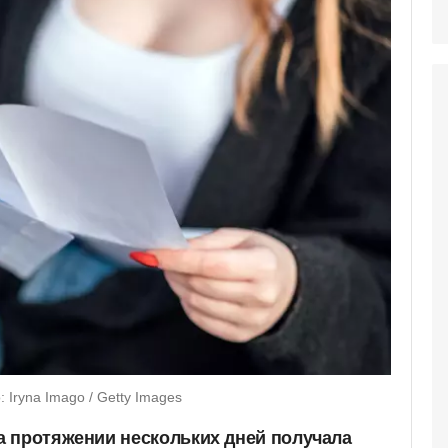
Iryna Imago / Getty Images
 протяжении нескольких дней получала