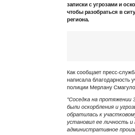
записки с угрозами и оск
чтобы разобраться в сит
региона.
Как сообщает пресс-служ
написала благодарность у
полиции Мерлану Смагулов
"Соседка на протяжении 3
были оскорбления и угроз
обратилась к участковом
установил ее личность и
административное произв