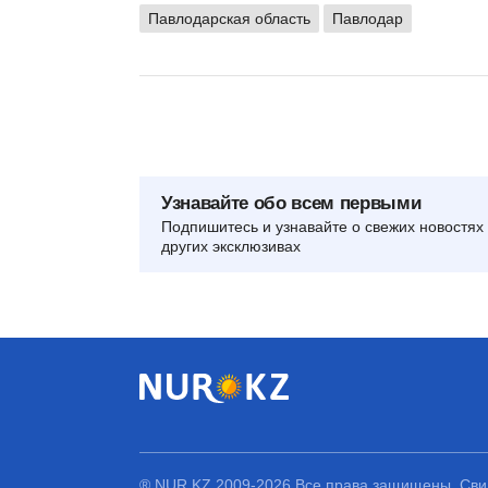
Павлодарская область
Павлодар
Узнавайте обо всем первыми
Подпишитесь и узнавайте о свежих новостях 
других эксклюзивах
® NUR.KZ 2009-2026 Все права защищены. Свид