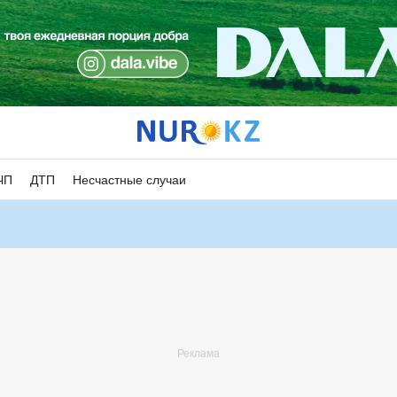
ЧП
ДТП
Несчастные случаи