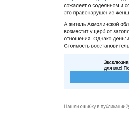
сожалеет о содеянном и с
это правонарушение женщи
А житель Акмолинской обл
возместит ущерб от затопл
отношения. Однако деньги 
Стоимость восстановитель
Эксклюзив
для вас! П
Нашли ошибку в публикации?