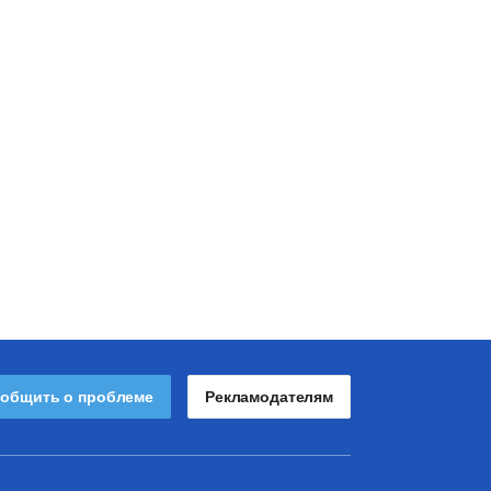
общить о проблеме
Рекламодателям