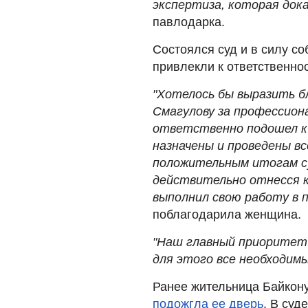
экспертиза, которая дока
павлодарка.
Состоялся суд и в силу с
привлекли к ответственнос
"Хотелось бы выразить б
Смагулову за профессион
ответственно подошел к
назначены и проведены вс
положительным итогам су
действительно отнесся к
выполнил свою работу в 
поблагодарила женщина.
"Наш главный приоритет 
для этого все необходим
Ранее жительница Байкону
подожгла ее дверь
. В суд