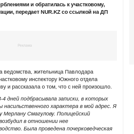
орблениями и обратилась к участковому,
уации, передает NUR.KZ со ссылкой на ДП
ба ведомства, жительница Павлодара
частковому инспектору Южного отдела
у и рассказала о том, что с ней произошло.
-4 дней подбрасывала записки, в которых
ы насильственного характера в мой адрес. Я
у Мерлану Смагулову. Полицейский
 возбудил в отношении нее
одство. Была проведена почерковедческая