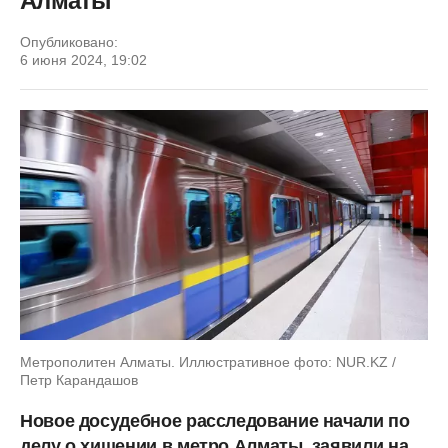
Алматы
Опубликовано:
6 июня 2024, 19:02
Метрополитен Алматы. Иллюстративное фото: NUR.KZ /
Петр Карандашов
Новое досудебное расследование начали по
делу о хищении в метро Алматы, заявили на