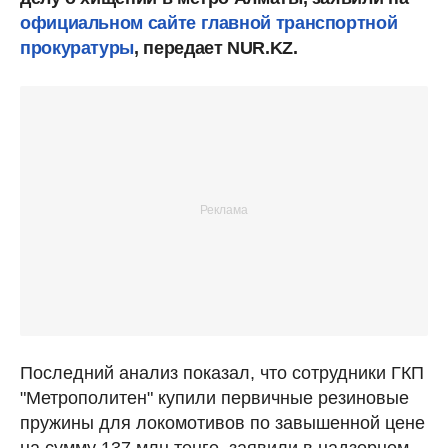
официальном сайте главной транспортной
прокуратуры
, передает NUR.KZ.
Последний анализ показал, что сотрудники ГКП
"Метрополитен" купили первичные резиновые
пружины для локомотивов по завышенной цене
на сумму 137 млн тенге, заявили в надзорном