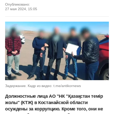
Опубликовано:
27 мая 2024, 15:05
Задержание. Кадр из видео: t.me/antikornews
Должностные лица АО "НК "Қазақстан темір
жолы" (КТЖ) в Костанайской области
осуждены за коррупцию. Кроме того, они не