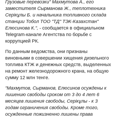
Грузовые перевозки" Махмутова А., его
заместителя Сырманова Ж., теплотехника
Серікұлы Б. и начальника топливного склада
станции Тобол ТОО "ТД" ТЭК-Казахстан"
Елюсинова К.",
- сообщается в официальном
Telegram-канале Агентства по борьбе с
коррупцией РК.
По данным ведомства, они признаны
виновными в совершении хищения дизельного
топлива КТЖ и денежных средств, выделенных
на ремонт железнодорожного крана, на общую
сумму 12 млн тенге.
"Махмутов, Сырманов, Елюсинов осуждены к
лишению свободы сроком от 3 до 4 лет 6
месяцев лишения свободы, Серікұлы - к 3
годам ограничения свободы. Кроме того,
осужденные пожизненно лишены права