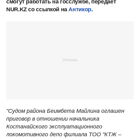
смогут работать на госслужбе, передает
NUR.KZ со ссылкой на
Антикор
.
"Судом района Беимбета Майлина оглашен
приговор в отношении начальника
Костанайского эксплуатационного
локомотивного депо филиала ТОО "КТЖ –