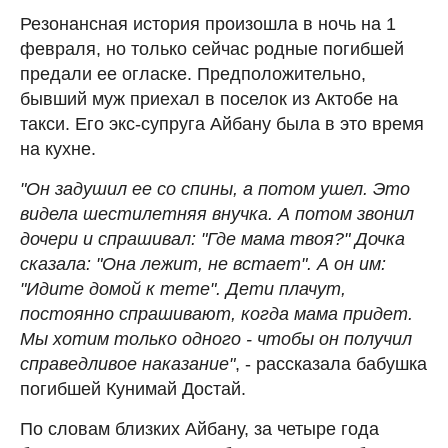
Резонансная история произошла в ночь на 1
февраля, но только сейчас родные погибшей
предали ее огласке. Предположительно,
бывший муж приехал в поселок из Актобе на
такси. Его экс-супруга Айбану была в это время
на кухне.
"Он задушил ее со спины, а потом ушел. Это
видела шестилетняя внучка. А потом звонил
дочери и спрашивал: "Где мама твоя?" Дочка
сказала: "Она лежит, не встает". А он им:
"Идите домой к тете". Дети плачут,
постоянно спрашивают, когда мама придет.
Мы хотим только одного - чтобы он получил
справедливое наказание"
, - рассказала бабушка
погибшей Кунимай Достай.
По словам близких Айбану, за четыре года