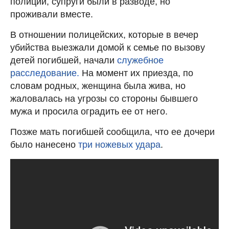
полиции, супруги были в разводе, но
проживали вместе.
В отношении полицейских, которые в вечер
убийства выезжали домой к семье по вызову
детей погибшей, начали
служебное
расследование.
На момент их приезда, по
словам родных, женщина была жива, но
жаловалась на угрозы со стороны бывшего
мужа и просила оградить ее от него.
Позже мать погибшей сообщила, что ее дочери
было нанесено
три ножевых удара
.