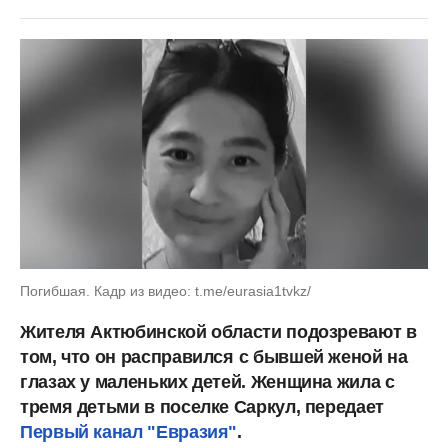
Погибшая. Кадр из видео: t.me/eurasia1tvkz/
Жителя Актюбинской области подозревают в
том, что он расправился
с бывшей женой на
глазах у маленьких детей. Женщина жила с
тремя детьми в поселке Саркул, передает
Первый канал "Евразия"
.