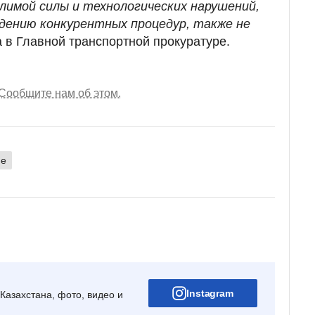
имой силы и технологических нарушений,
дению конкурентных процедур, также не
а в Главной транспортной прокуратуре.
Сообщите нам об этом.
не
Instagram
Казахстана, фото, видео и