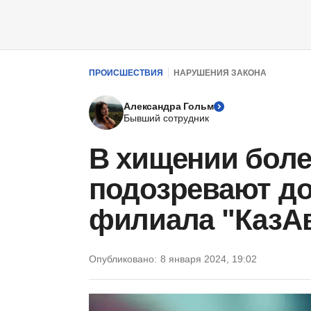
ПРОИСШЕСТВИЯ
НАРУШЕНИЯ ЗАКОНА
Александра Гольм
Бывший сотрудник
В хищении боле
подозревают д
филиала "КазА
Опубликовано:
8 января 2024, 19:02