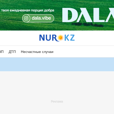
ЧП
ДТП
Несчастные случаи