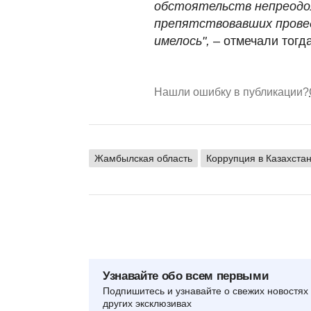
обстоятельств непреодол
препятствовавших прове
имелось",
– отмечали тогд
Нашли ошибку в публикации?
Жамбылская область
Коррупция в Казахста
Узнавайте обо всем первыми
Подпишитесь и узнавайте о свежих новостях 
других эксклюзивах