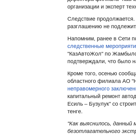
организации и эксперт тех
Следствие продолжается.
разглашению не подлежит
Напомним, ранее в Сети 
следственные мероприят
"КазАвтоЖол" по Жамбылс
подтверждали, что было н
Кроме того, осенью сообщ
областного филиала АО "
неправомерного заключен
капитальный ремонт автод
Есиль – Бузулук" со строи
тенге.
"Как выяснилось, данный
безотлагательного экстр