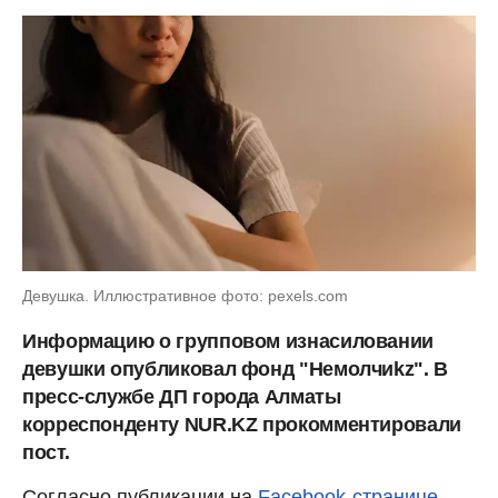
Девушка. Иллюстративное фото: pexels.com
Информацию о групповом изнасиловании
девушки опубликовал фонд "Немолчиkz". В
пресс-службе ДП города Алматы
корреспонденту NUR.KZ прокомментировали
пост.
Согласно публикации на
Facebook-странице