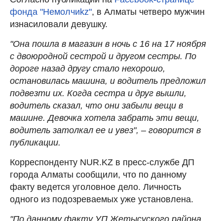
фонда "Немолчиkz"
, в Алматы четверо мужчин
изнасиловали девушку.
"Она пошла в магазин в ночь с 16 на 17 ноября
с двоюродной сестрой и другом сестры. По
дороге назад другу стало нехорошо,
остановилась машина, и водитель предложил
подвезти их. Когда сестра и друг вышли,
водитель сказал, что они забыли вещи в
машине. Девочка хотела забрать эти вещи,
водитель затолкал ее и увез", – говорится в
публикации.
Корреспонденту NUR.KZ в пресс-службе ДП
города Алматы сообщили, что по данному
факту ведется уголовное дело. Личность
одного из подозреваемых уже установлена.
"По данному факту УП Жетысуского района