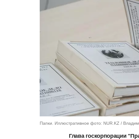
Папки. Иллюстративное фото: NUR.KZ / Владим
Глава госкорпорации "Пр