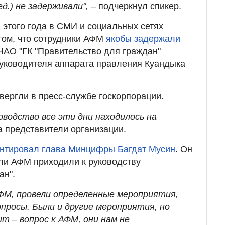
ед.) не задерживали",
– подчеркнул спикер.
 этого года в СМИ и социальных сетях
том, что сотрудники АФМ
якобы задержали
АО "ГК "Правительство для граждан"
уководителя аппарата правления Куандыка
вергли в пресс-службе госкорпорации.
оводство все эти дни находилось на
 представители организации.
нтировал глава Минцифры Багдат Мусин
. Он
ли АФМ приходили к руководству
ан".
ФМ, провели определенные мероприятия,
просы. Были и другие мероприятия, но
ит – вопрос к АФМ, они нам не