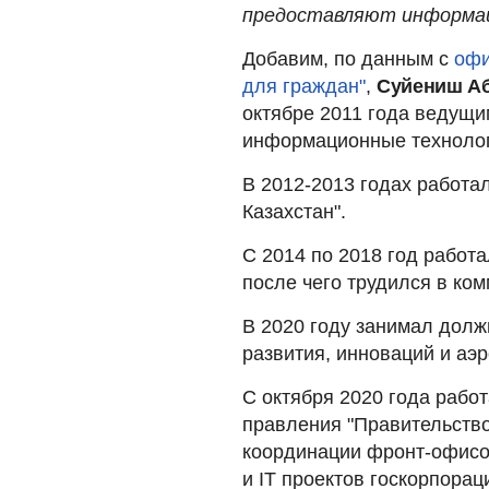
предоставляют информа
Добавим, по данным с
офи
для граждан"
,
Суйениш А
октябре 2011 года ведущ
информационные технолог
В 2012-2013 годах работ
Казахстан".
С 2014 по 2018 год работа
после чего трудился в ко
В 2020 году занимал долж
развития, инноваций и аэ
С октября 2020 года рабо
правления "Правительство
координации фронт-офисов
и IT проектов госкорпорац