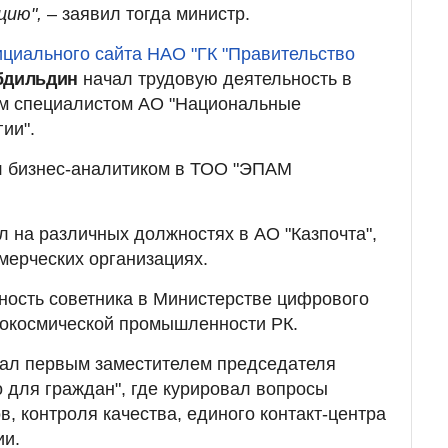
цию",
– заявил тогда министр.
циального сайта НАО "ГК "Правительство
бдильдин
начал трудовую деятельность в
им специалистом АО "Национальные
ии".
ал бизнес-аналитиком в ТОО "ЭПАМ
л на различных должностях в АО "Казпочта",
ммерческих организациях.
ность советника в Министерстве цифрового
рокосмической промышленности РК.
тал первым заместителем председателя
 для граждан", где курировал вопросы
, контроля качества, единого контакт-центра
ии.