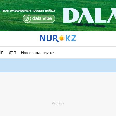
ЧП
ДТП
Несчастные случаи