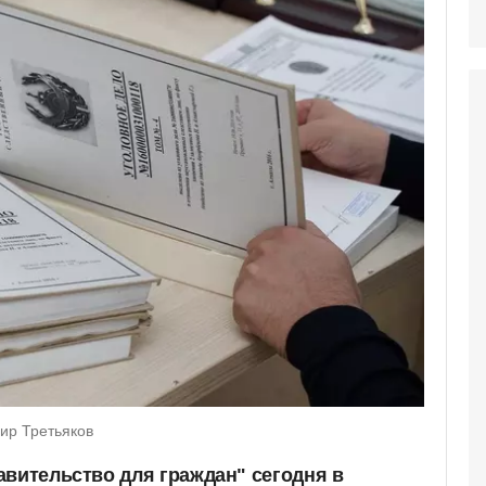
ир Третьяков
авительство для граждан" сегодня в