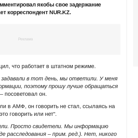
омментировал якобы свое задержание
ает корреспондент NUR.KZ.
ил, что работает в штатном режиме.
 задавали в тот день, мы ответили. У меня
ормации, поэтому прошу лучше обращаться
– посоветовал он.
ли в АМФ, он говорить не стал, ссылаясь на
 это говорить или нет".
тели. Просто свидетели. Мы информацию
де расследования – прим. ред.). Нет, никого