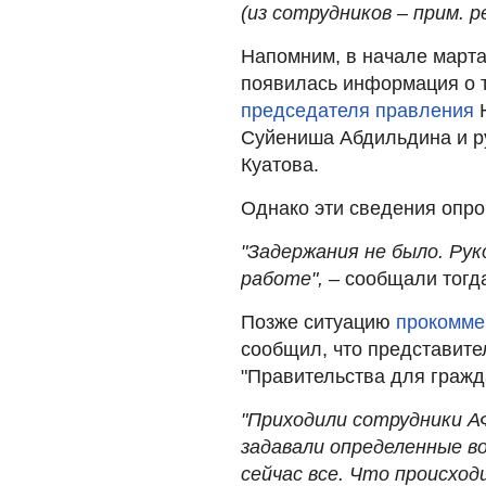
(из сотрудников – прим. р
Напомним, в начале марта
появилась информация о 
председателя правления
Н
Суйениша Абдильдина и р
Куатова.
Однако эти сведения опро
"Задержания не было. Рук
работе",
– сообщали тогда
Позже ситуацию
прокомме
сообщил, что представите
"Правительства для гражд
"Приходили сотрудники А
задавали определенные во
сейчас все. Что происход