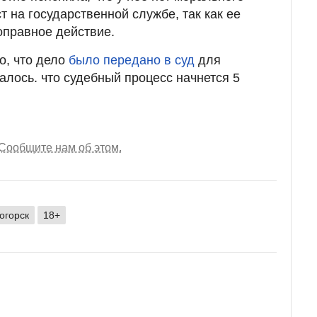
т на государственной службе, так как ее
оправное действие.
о, что дело
было передано в суд
для
лось. что судебный процесс начнется 5
Сообщите нам об этом.
огорск
18+