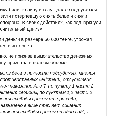
ку били по лицу и телу - далее под угрозой
вили потерпевшую снять белье и сняли
елефона. В своих действиях, как подчеркнули
лючительный цинизм.
ли деньги в размере 50 000 тенге, угрожая
ео в интернете.
ично, не признав вымогательство денежных
ину признала в полном объеме.
ьств дела и личности подсудимых, мнения
 противоправных действий, отсутствия
ил наказание А. и Т. по пункту 1 части 2
ничения свободы, по пунктам 1,2 части 2
ения свободы сроком на три года,
 назначено в виде трех лет лишения
раничения свободы сроком на один год", -