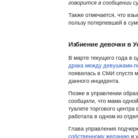
говорится в сообщении су
Также отмечается, что вз
пользу потерпевшей в сум
Избиение девочки в У
В марте текущего года в 
драка между девушками-п
появилась в СМИ спустя м
данного инцидента.
Позже в управлении образ
сообщили, что мама одной
туалете торгового центра
работала в одном из отде
Глава управления подчер
собственному желанию
и у