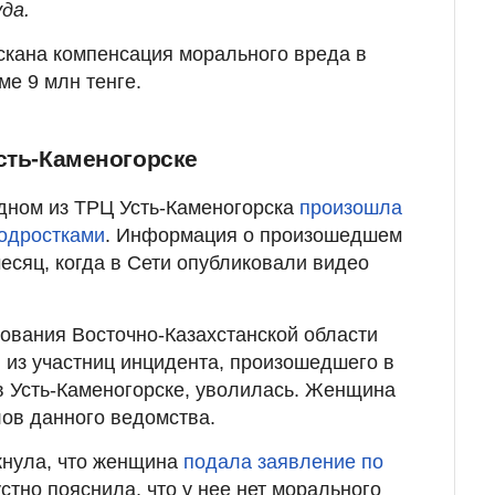
да.
ыскана компенсация морального вреда в
ме 9 млн тенге.
сть-Каменогорске
одном из ТРЦ Усть-Каменогорска
произошла
одростками
. Информация о произошедшем
есяц, когда в Сети опубликовали видео
ования Восточно-Казахстанской области
 из участниц инцидента, произошедшего в
 в Усть-Каменогорске, уволилась. Женщина
лов данного ведомства.
кнула, что женщина
подала заявление по
стно пояснила, что у нее нет морального