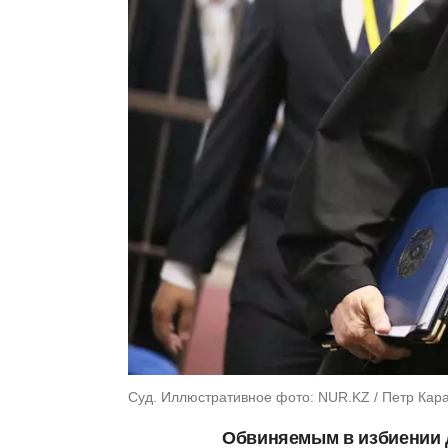
Суд. Иллюстративное фото: NUR.KZ / Петр Кар
Обвиняемым в избиении д