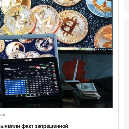
com
 выявили факт запрещенной