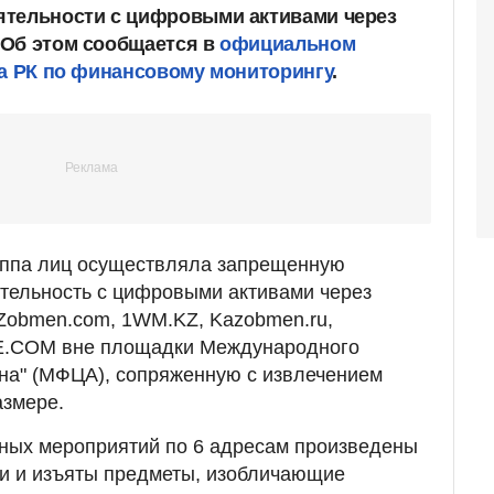
ятельности с цифровыми активами через
 Об этом сообщается в
официальном
ва РК по финансовому мониторингу
.
уппа лиц осуществляла запрещенную
тельность с цифровыми активами через
Zobmen.com, 1WM.KZ, Kazobmen.ru,
.COM вне площадки Международного
на" (МФЦА), сопряженную с извлечением
азмере.
кных мероприятий по 6 адресам произведены
и и изъяты предметы, изобличающие