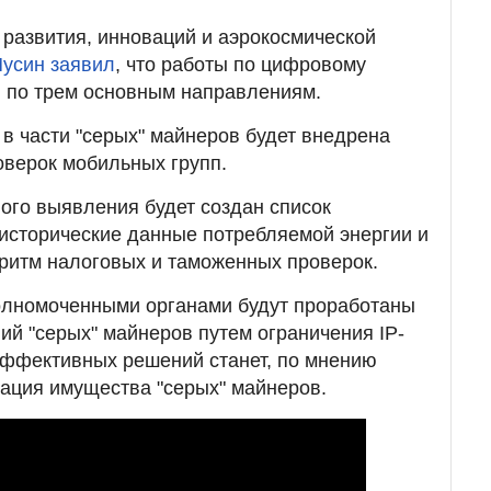
развития, инноваций и аэрокосмической
Мусин заявил
, что работы по цифровому
ы по трем основным направлениям.
 в части "серых" майнеров будет внедрена
верок мобильных групп.
ного выявления будет создан список
исторические данные потребляемой энергии и
ритм налоговых и таможенных проверок.
полномоченными органами будут проработаны
ий "серых" майнеров путем ограничения IP-
эффективных решений станет, по мнению
ация имущества "серых" майнеров.