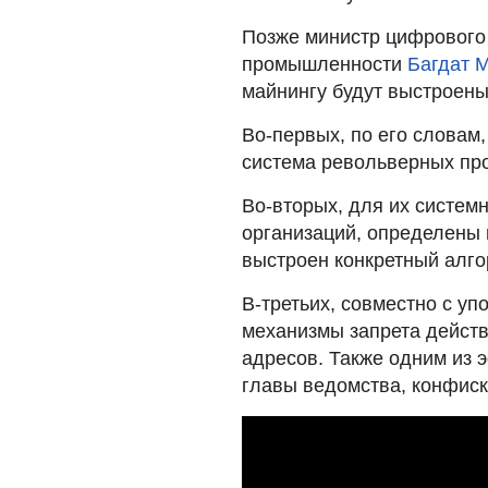
Позже министр цифрового 
промышленности
Багдат 
майнингу будут выстроен
Во-первых, по его словам,
система револьверных про
Во-вторых, для их систем
организаций, определены 
выстроен конкретный алго
В-третьих, совместно с у
механизмы запрета действ
адресов. Также одним из 
главы ведомства, конфиск