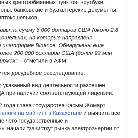
ных криптообменных пунктов: ноутбуки,
оны, банковские и бухгалтерские документы,
иптокошельков.
вы на сумму 6 000 долларов США (около 2,8
кошельках, на которые направлено
а платформе Binance. Обнаружены еще
олее 200 000 долларов США (более 92 млн
биржах",
- отметили в АФМ.
ится досудебное расследование.
о указанный вид деятельности разрешен
ЦА при наличии соответствующей лицензии.
2 года глава государства Касым-Жомарт
налоги на майнинг в Казахстане
и выявить все
е чего государственные и
ы начали "зачистку" рынка электроэнергии от