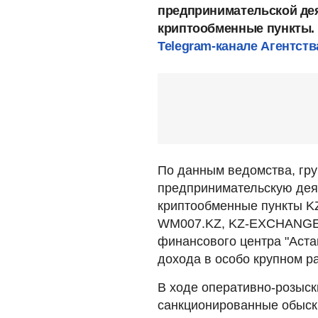
предпринимательской де
криптообменные пункты.
Telegram-канале Агентст
По данным ведомства, гр
предпринимательскую дея
криптообменные пункты K
WM007.KZ, KZ-EXCHANGE
финансового центра "Аста
дохода в особо крупном р
В ходе оперативно-розыс
санкционированные обыск