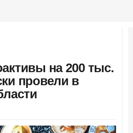
активы на 200 тыс.
ки провели в
бласти